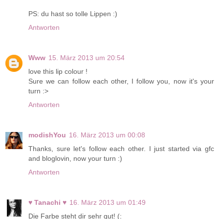
PS: du hast so tolle Lippen :)
Antworten
Www
15. März 2013 um 20:54
love this lip colour !
Sure we can follow each other, I follow you, now it's your
turn :>
Antworten
modishYou
16. März 2013 um 00:08
Thanks, sure let's follow each other. I just started via gfc
and bloglovin, now your turn :)
Antworten
♥ Tanachi ♥
16. März 2013 um 01:49
Die Farbe steht dir sehr gut! (: