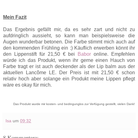
Mein Fazit
Das Ergebnis gefällt mir, da es sehr zart und nicht zu
aufdringlich aussieht, so kann man beispielsweise die
Augen wunderbar betonen. Die Farbe stimmt mich auch auf
den kommenden Frühling ein :) Käuflich erwerben könnt ihr
den Lippenstift für 21,50 € bei
Babor
online. Empfehlen
würde ich das Produkt, wenn ihr gerne einen Hauch von
Farbe tragt er ist auch deckender als der Lip balm aus der
aktuellen Lancôme LE. Der Preis ist mit 21,50 € schon
relativ hoch aber solange ein Produkt meine Lippen pflegt
wäre es okay für mich.
Das Produkt wurde mir kosten- und bedingunglos zur Verfügung gestellt, vielen Dank!
Isa
um
09:32
8 Kommentare: