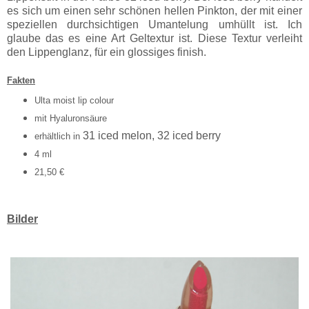
es sich um einen sehr schönen hellen Pinkton, der mit einer
speziellen durchsichtigen Umantelung umhüllt ist. Ich
glaube das es eine Art Geltextur ist. Diese Textur verleiht
den Lippenglanz, für ein glossiges finish.
Fakten
Ulta moist lip colour
mit
Hyal
urons
äure
31 iced melon, 32 iced berry
erhältlich in
4 ml
21
,50 €
Bilder