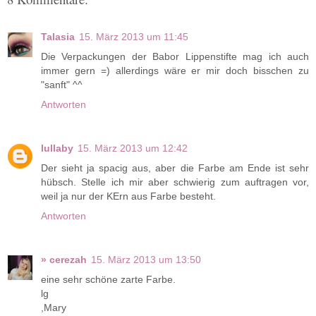
Talasia
15. März 2013 um 11:45
Die Verpackungen der Babor Lippenstifte mag ich auch
immer gern =) allerdings wäre er mir doch bisschen zu
"sanft" ^^
Antworten
lullaby
15. März 2013 um 12:42
Der sieht ja spacig aus, aber die Farbe am Ende ist sehr
hübsch. Stelle ich mir aber schwierig zum auftragen vor,
weil ja nur der KErn aus Farbe besteht.
Antworten
» cerezah
15. März 2013 um 13:50
eine sehr schöne zarte Farbe.
lg
,Mary