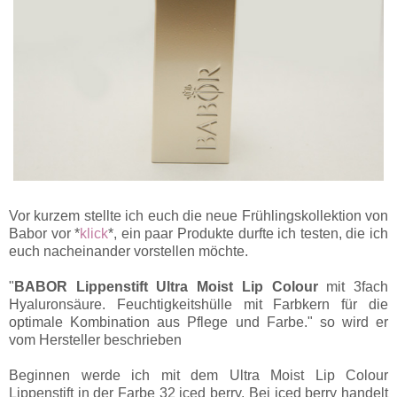
Vor kurzem stellte ich euch die neue Frühlingskollektion von
Babor vor *
klick
*, ein paar Produkte durfte ich testen, die ich
euch nacheinander vorstellen möchte.
"
BABOR Lippenstift Ultra Moist Lip Colour
mit 3fach
Hyaluronsäure. Feuchtigkeitshülle mit Farbkern für die
optimale Kombination aus Pflege und Farbe." so wird er
vom Hersteller beschrieben
Beginnen werde ich mit dem Ultra Moist Lip Colour
Lippenstift in der Farbe 32 iced berry. Bei iced berry handelt