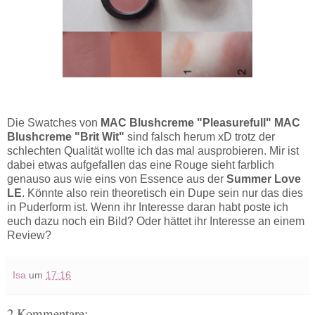
Die Swatches von
MAC Blushcreme "Pleasurefull" MAC
Blushcreme "Brit Wit"
sind falsch herum xD trotz der
schlechten Qualität wollte ich das mal ausprobieren. Mir ist
dabei etwas aufgefallen das eine Rouge sieht farblich
genauso aus wie eins von Essence aus der
Summer Love
LE
. Könnte also rein theoretisch ein Dupe sein nur das dies
in Puderform ist. Wenn ihr Interesse daran habt poste ich
euch dazu noch ein Bild? Oder hättet ihr Interesse an einem
Review?
Isa
um
17:16
2 Kommentare: