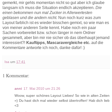
gemerkt, mir gehts momentan nicht so gut aber ich glaube
langsam ich muss die Situation endlich akzeptieren.
Die
einen bekommen nun mal Zucker in Allerwertesten
geblasen und die andern nicht.
Nun noch kurz was zum
Layout farblich ist es wieder bisschen gemixt, so wie man es
von meiner anderen Seite kennt. Habe noch ein paar
Sachen vorbereitet bzw. schon länger in nem Ordner
gesammelt, aber bin mir nie sicher ob das überhaupt jemand
interessiert?!
Kauftipps, Mascaravergleiche etc.
auf die
Kommentare antworte ich noch, danke dafür! :)
Isa
um
17:41
1 Kommentar:
anni
17. Mai 2010 um 21:26
Woow, super schönes Layout Liebes! So wie in alten Zeiten
=) Du hast dich mal wieder selbst übertroffen! Hab dich lieb
<3