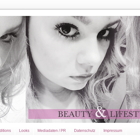
ditions
Looks
Mediadaten / PR
Datenschutz
Impressum