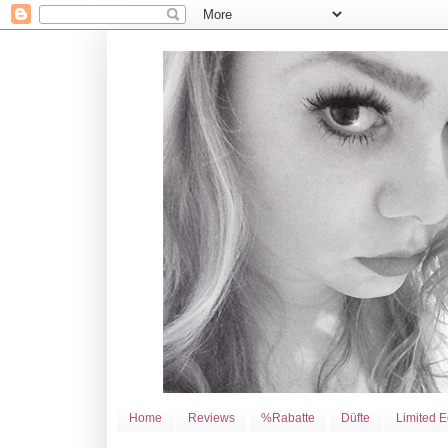
Home
Reviews
%Rabatte
Düfte
Limited E