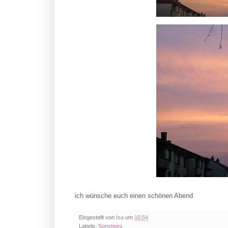
ich wünsche euch einen schönen Abend
Eingestellt von
Isa
um
16:54
Labels:
Sonstiges