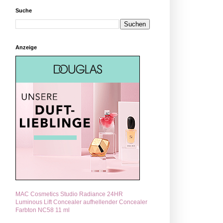
Suche
Anzeige
MAC Cosmetics Studio Radiance 24HR
Luminous Lift Concealer aufhellender Concealer
Farbton NC58 11 ml