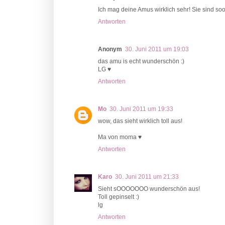
Ich mag deine Amus wirklich sehr! Sie sind s
Antworten
Anonym
30. Juni 2011 um 19:03
das amu is echt wunderschön :)
LG ♥
Antworten
Mo
30. Juni 2011 um 19:33
wow, das sieht wirklich toll aus!
Ma von moma ♥
Antworten
Karo
30. Juni 2011 um 21:33
Sieht sOOOOOOO wunderschön aus!
Toll gepinselt :)
lg
Antworten