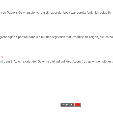
on Paddy's Gewinnspiel verpasst... aber der Look war bereits fertig, ich zeige ihn
 grendagine Spontan habe ich mir überlegt euch mal Produkte zu zeigen, die ich ha
ent
mit dem 2. Adventskalender Gewinnspiel auf unlike-girl.com :) zu gewinnen gibt es 