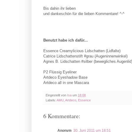
Bis dahin ihr lieben
und dankeschön für die lieben Kommentare! ^-^
Benutzt habe ich dafür...
Essence Creamylicious Lidschatten (Lidfalte)
Catrice Lidschattenstift #grau (Augeninnenwinkel)
Agnes B. Lidschatten #silber (bewegliches Augenlid
P2 Flüssig Eyeliner
Artdeco Eyeshadow Base
Artdeco all in one Mascara
Eingestellt von
Isa
um
18:08
Labels:
AMU
,
Artdeco
,
Essence
6 Kommentare:
Anonym
30. Juni 2011 um 18:51