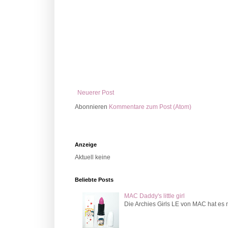
Neuerer Post
Abonnieren
Kommentare zum Post (Atom)
Anzeige
Aktuell keine
Beliebte Posts
MAC Daddy's little girl
Die Archies Girls LE von MAC hat es m