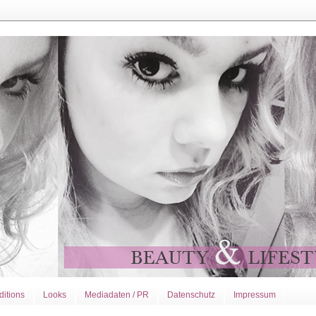
ditions
Looks
Mediadaten / PR
Datenschutz
Impressum