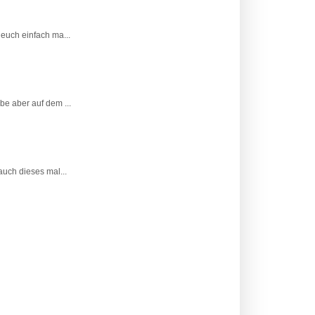
 euch einfach ma...
be aber auf dem ...
auch dieses mal...