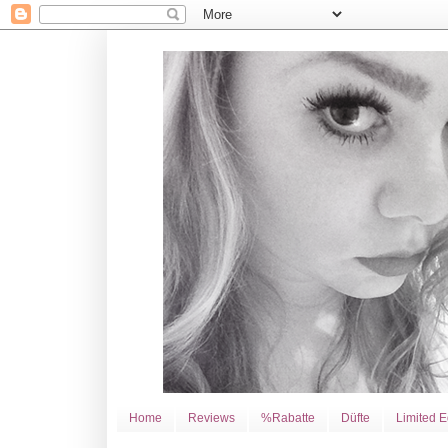
Home
Reviews
%Rabatte
Düfte
Limited E