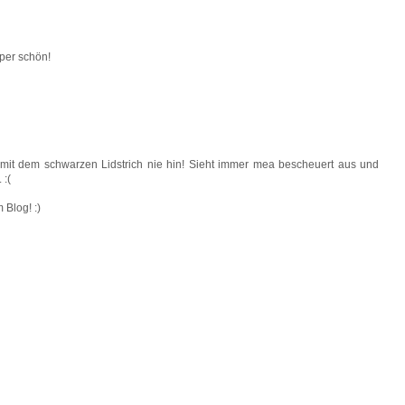
per schön!
 mit dem schwarzen Lidstrich nie hin! Sieht immer mea bescheuert aus und
 :(
Blog! :)