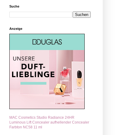
Suche
Anzeige
MAC Cosmetics Studio Radiance 24HR
Luminous Lift Concealer aufhellender Concealer
Farbton NC58 11 ml