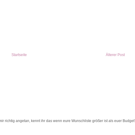
Startseite
Älterer Post
ir richtig angetan, kennt ihr das wenn eure Wunschliste größer ist als euer Budget