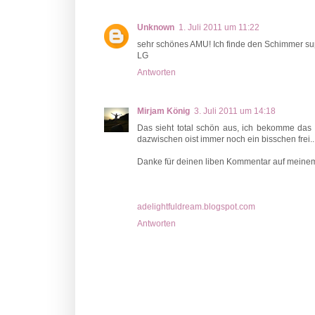
Unknown
1. Juli 2011 um 11:22
sehr schönes AMU! Ich finde den Schimmer su
LG
Antworten
Mirjam König
3. Juli 2011 um 14:18
Das sieht total schön aus, ich bekomme das
dazwischen oist immer noch ein bisschen frei...
Danke für deinen liben Kommentar auf meinem 
adelightfuldream.blogspot.com
Antworten