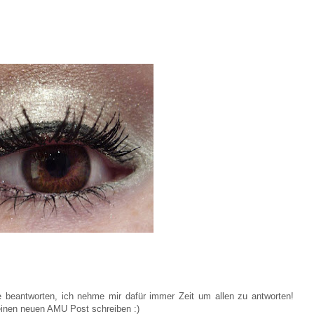
beantworten, ich nehme mir dafür immer Zeit um allen zu antworten!
l einen neuen AMU Post schreiben :)