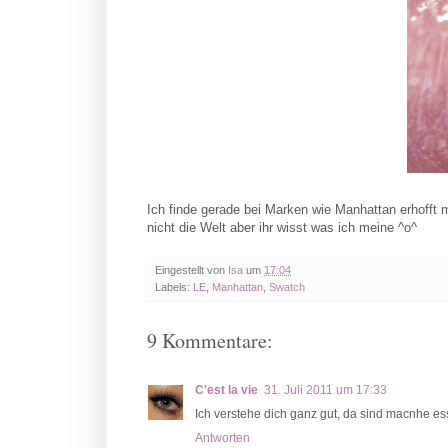
Ich finde gerade bei Marken wie Manhattan erhofft m
nicht die Welt aber ihr wisst was ich meine ^o^
Eingestellt von
Isa
um
17:04
Labels:
LE
,
Manhattan
,
Swatch
9 Kommentare:
C'est la vie
31. Juli 2011 um 17:33
Ich verstehe dich ganz gut, da sind macnhe e
Antworten