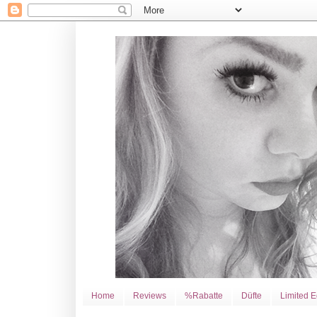
Home
Reviews
%Rabatte
Düfte
Limited E