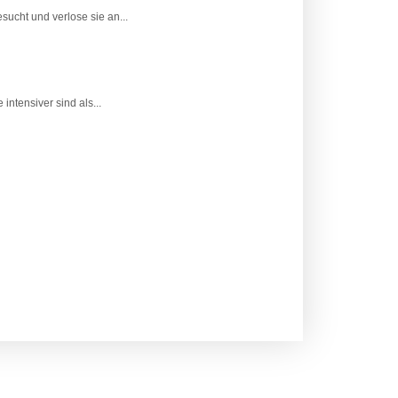
ucht und verlose sie an...
tensiver sind als...