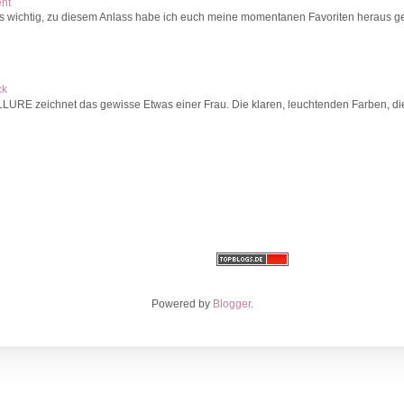
ent
s wichtig, zu diesem Anlass habe ich euch meine momentanen Favoriten heraus ges
ck
 zeichnet das gewisse Etwas einer Frau. Die klaren, leuchtenden Farben, die in
Powered by
Blogger
.