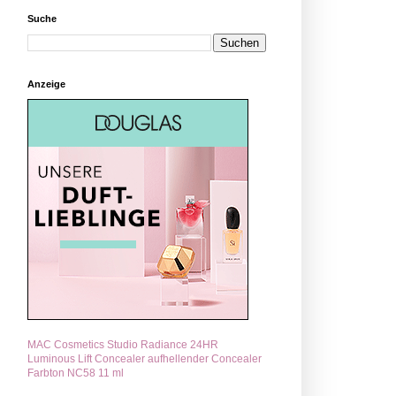
Suche
Anzeige
MAC Cosmetics Studio Radiance 24HR
Luminous Lift Concealer aufhellender Concealer
Farbton NC58 11 ml