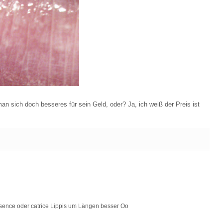
an sich doch besseres für sein Geld, oder? Ja, ich weiß der Preis ist
ssence oder catrice Lippis um Längen besser Oo