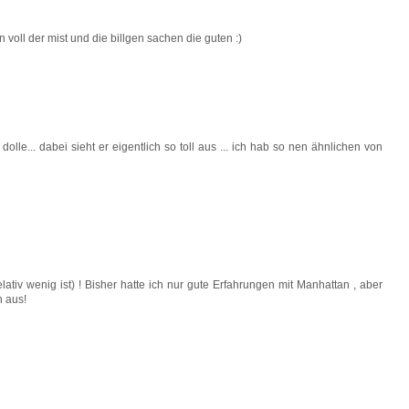
en voll der mist und die billgen sachen die guten :)
so dolle... dabei sieht er eigentlich so toll aus ... ich hab so nen ähnlichen von
tiv wenig ist) ! Bisher hatte ich nur gute Erfahrungen mit Manhattan , aber
n aus!