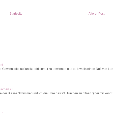
Startseite
Älterer Post
ent
r Gewinnspiel auf unlike-girl.com :) zu gewinnen gibt es jeweils einen Duft von La
Türchen 23
 der Blasse Schimmer und ich die Ehre das 23. Türchen zu öffnen :) bei mir könnt 