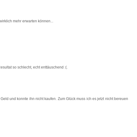
 wirklich mehr erwarten können...
esultat so schlecht, echt enttäuschend :(.
in Geld und konnte ihn nicht kaufen. Zum Glück muss ich es jetzt nicht bereuen