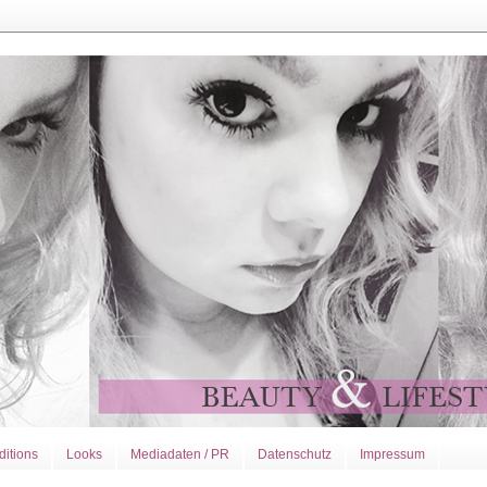
ditions
Looks
Mediadaten / PR
Datenschutz
Impressum