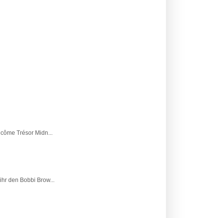
ncôme Trésor Midn...
ihr den Bobbi Brow...