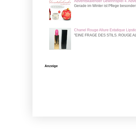
Adventskalender Gewinnspiel 4. Adv
Gerade im Winter ist Pflege besonder
Chanel Rouge Allure Extatique Lipsti
"EINE FRAGE DES STILS. ROUGE ALLURE
Anzeige