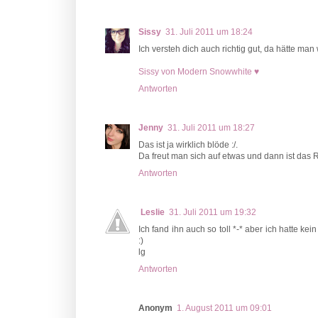
Sissy
31. Juli 2011 um 18:24
Ich versteh dich auch richtig gut, da hätte man
Sissy von Modern Snowwhite ♥
Antworten
Jenny
31. Juli 2011 um 18:27
Das ist ja wirklich blöde :/.
Da freut man sich auf etwas und dann ist das R
Antworten
Leslie
31. Juli 2011 um 19:32
Ich fand ihn auch so toll *-* aber ich hatte ke
:)
lg
Antworten
Anonym
1. August 2011 um 09:01