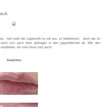
atch
. hier sieht der Lippenstift so toll aus, so farbintensiv... doch wie ist
r setzt sich auch beim auftragen in den Lippenfältchen ab. Wer den
er empfehlen, ein rosé Gloss tuts auch!
Swatches: