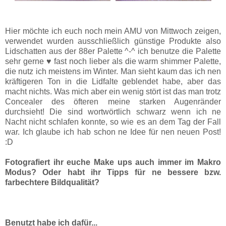
Hier möchte ich euch noch mein AMU von Mittwoch zeigen,
verwendet wurden ausschließlich günstige Produkte also
Lidschatten aus der 88er Palette ^-^ ich benutze die Palette
sehr gerne ♥ fast noch lieber als die warm shimmer Palette,
die nutz ich meistens im Winter. Man sieht kaum das ich nen
kräftigeren Ton in die Lidfalte geblendet habe, aber das
macht nichts. Was mich aber ein wenig stört ist das man trotz
Concealer des öfteren meine starken Augenränder
durchsieht! Die sind wortwörtlich schwarz wenn ich ne
Nacht nicht schlafen konnte, so wie es an dem Tag der Fall
war. Ich glaube ich hab schon ne Idee für nen neuen Post!
:D
Fotografiert ihr euche Make ups auch immer im Makro
Modus? Oder habt ihr Tipps für ne bessere bzw.
farbechtere Bildqualität?
Benutzt habe ich dafür...