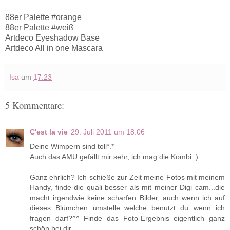
88er Palette #orange
88er Palette #weiß
Artdeco Eyeshadow Base
Artdeco All in one Mascara
Isa
um
17:23
5 Kommentare:
C'est la vie
29. Juli 2011 um 18:06
Deine Wimpern sind toll*.*
Auch das AMU gefällt mir sehr, ich mag die Kombi :)
Ganz ehrlich? Ich schieße zur Zeit meine Fotos mit meinem
Handy, finde die quali besser als mit meiner Digi cam...die
macht irgendwie keine scharfen Bilder, auch wenn ich auf
dieses Blümchen umstelle..welche benutzt du wenn ich
fragen darf?^^ Finde das Foto-Ergebnis eigentlich ganz
schön bei dir