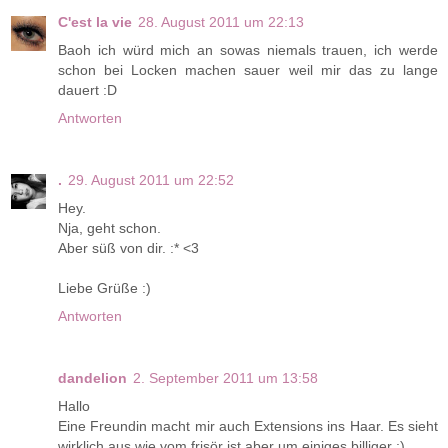
C'est la vie
28. August 2011 um 22:13
Baoh ich würd mich an sowas niemals trauen, ich werde
schon bei Locken machen sauer weil mir das zu lange
dauert :D
Antworten
.
29. August 2011 um 22:52
Hey.
Nja, geht schon.
Aber süß von dir. :* <3
Liebe Grüße :)
Antworten
dandelion
2. September 2011 um 13:58
Hallo
Eine Freundin macht mir auch Extensions ins Haar. Es sieht
wirklich aus wie vom frisör ist aber um einiges billiger ;)