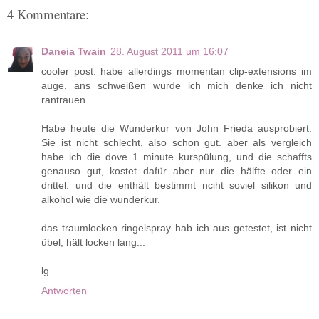
4 Kommentare:
Daneia Twain
28. August 2011 um 16:07
cooler post. habe allerdings momentan clip-extensions im
auge. ans schweißen würde ich mich denke ich nicht
rantrauen.
Habe heute die Wunderkur von John Frieda ausprobiert.
Sie ist nicht schlecht, also schon gut. aber als vergleich
habe ich die dove 1 minute kurspülung, und die schaffts
genauso gut, kostet dafür aber nur die hälfte oder ein
drittel. und die enthält bestimmt nciht soviel silikon und
alkohol wie die wunderkur.
das traumlocken ringelspray hab ich aus getestet, ist nicht
übel, hält locken lang...
lg
Antworten