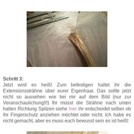
Schritt 3:
Jetzt wird es heiß! Zum befestigen haltet ihr die
Extensionssträhne über eurer Eigenhaar. Das sollte jetzt
nicht so aussehen wie bei mir auf dem Bild (nur zur
Veranschaulichung!!!) Ihr müsst die Strähne nach unten
halten Richtung Spitzen siehe
hier
ihr entscheidet selber ob
ihr Fingerschutz anziehen möchtet oder nicht. Ich habe es
nicht gemacht, aber es muss euch bewusst sein es ist heiß!