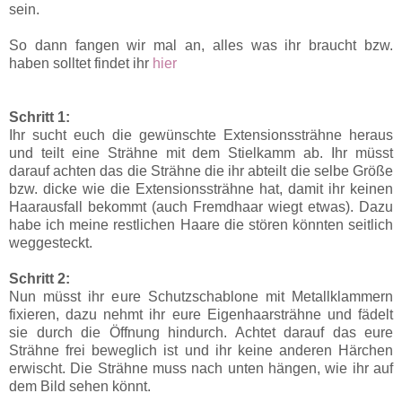
sein.
So dann fangen wir mal an, alles was ihr braucht bzw.
haben solltet findet ihr
hier
Schritt 1:
Ihr sucht euch die gewünschte Extensionssträhne heraus
und teilt eine Strähne mit dem Stielkamm ab. Ihr müsst
darauf achten das die Strähne die ihr abteilt die selbe Größe
bzw. dicke wie die Extensionssträhne hat, damit ihr keinen
Haarausfall bekommt (auch Fremdhaar wiegt etwas). Dazu
habe ich meine restlichen Haare die stören könnten seitlich
weggesteckt.
Schritt 2:
Nun müsst ihr eure Schutzschablone mit Metallklammern
fixieren, dazu nehmt ihr eure Eigenhaarsträhne und fädelt
sie durch die Öffnung hindurch. Achtet darauf das eure
Strähne frei beweglich ist und ihr keine anderen Härchen
erwischt. Die Strähne muss nach unten hängen, wie ihr auf
dem Bild sehen könnt.