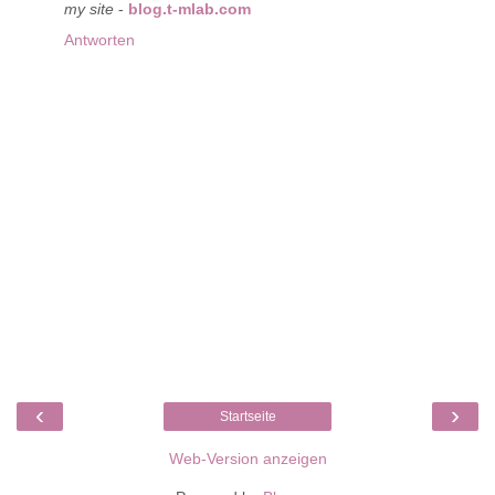
my site
-
blog.t-mlab.com
Antworten
‹
›
Startseite
Web-Version anzeigen