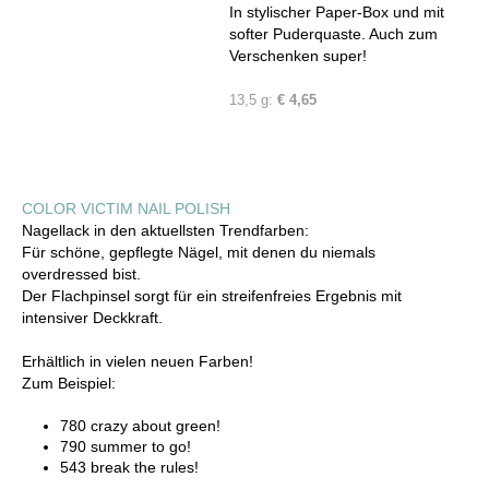
In stylischer Paper-Box und mit
softer Puderquaste. Auch zum
Verschenken super!
13,5 g:
€ 4,65
COLOR VICTIM NAIL POLISH
Nagellack in den aktuellsten Trendfarben:
Für schöne, gepflegte Nägel, mit denen du niemals
overdressed bist.
Der Flachpinsel sorgt für ein streifenfreies Ergebnis mit
intensiver Deckkraft.
Erhältlich in vielen neuen Farben!
Zum Beispiel:
780 crazy about green!
790 summer to go!
543 break the rules!