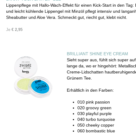
Lippenpflege mit Hallo-Wach-Effekt für einen Kick-Start in den Tag
und leicht kühlende Lippengel mit Minzöl pflegt intensiv und langan
Sheabutter und Aloe Vera. Schmeckt gut, riecht gut, klebt nicht.
Je
€ 2,95
BRILLIANT SHINE EYE CREAM
Sieht super aus, fühlt sich super au
lange da, wo er hingehört: Metallisc
Creme-Lidschatten hautberuhigend
Grünem Tee.
Erhältlich in den Farben:
010 pink passion
020 groovy green
030 playful purple
040 turbo turquoise
050 cheeky copper
060 bombastic blue