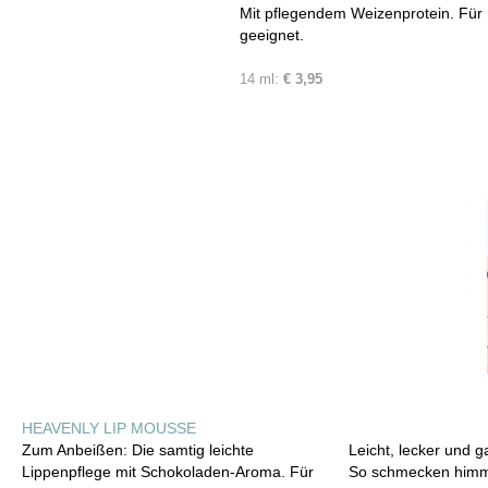
Mit pflegendem Weizenprotein. Für 
geeignet.
14 ml:
€ 3,95
HEAVENLY LIP MOUSSE
Zum Anbeißen: Die samtig leichte
Leicht, lecker und g
Lippenpflege mit Schokoladen-Aroma. Für
So schmecken himml