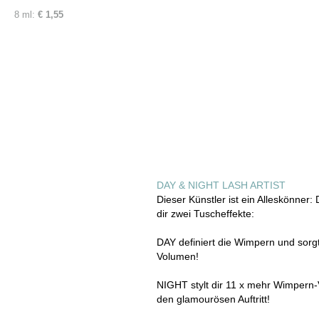
8 ml:
€ 1,55
DAY & NIGHT LASH ARTIST
Dieser Künstler ist ein Alleskönner:
dir zwei Tuscheffekte:
DAY definiert die Wimpern und sorgt 
Volumen!
NIGHT stylt dir 11 x mehr Wimpern-
den glamourösen Auftritt!