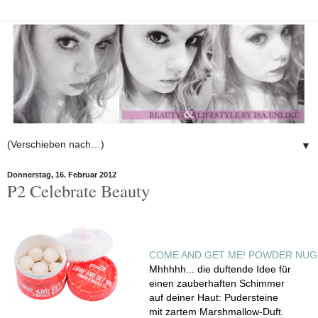
▼
Donnerstag, 16. Februar 2012
P2 Celebrate Beauty
COME AND GET ME! POWDER NU
Mhhhhh... die duftende Idee für
einen zauberhaften Schimmer
auf deiner Haut: Pudersteine
mit zartem Marshmallow-Duft.