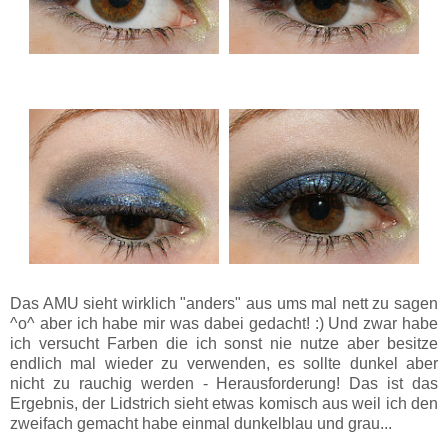
Das AMU sieht wirklich "anders" aus ums mal nett zu sagen
^o^ aber ich habe mir was dabei gedacht! :) Und zwar habe
ich versucht Farben die ich sonst nie nutze aber besitze
endlich mal wieder zu verwenden, es sollte dunkel aber
nicht zu rauchig werden - Herausforderung! Das ist das
Ergebnis, der Lidstrich sieht etwas komisch aus weil ich den
zweifach gemacht habe einmal dunkelblau und grau...