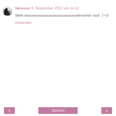
Vanessa
8. September 2012 um 14:11
Sieht wuuuuuuuuuuuuuuuuuuuuuuunderschön aus! :) <3
Antworten
‹
›
Startseite