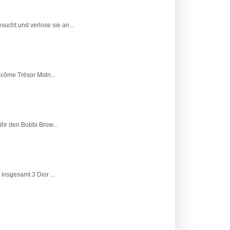
ucht und verlose sie an...
ncôme Trésor Midn...
ihr den Bobbi Brow...
insgesamt 3 Dior ...