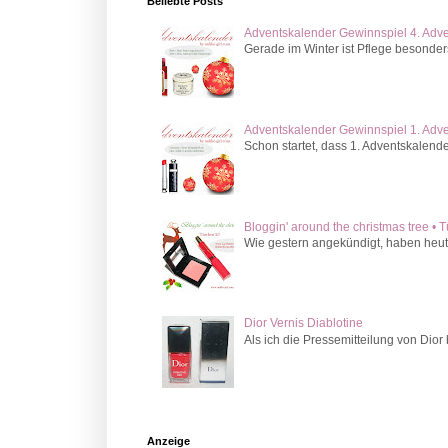
Beliebte Posts
Adventskalender Gewinnspiel 4. Adv
Gerade im Winter ist Pflege besonder
Adventskalender Gewinnspiel 1. Adv
Schon startet, dass 1. Adventskalende
Bloggin' around the christmas tree • 
Wie gestern angekündigt, haben heute
Dior Vernis Diablotine
Als ich die Pressemitteilung von Dior
Anzeige