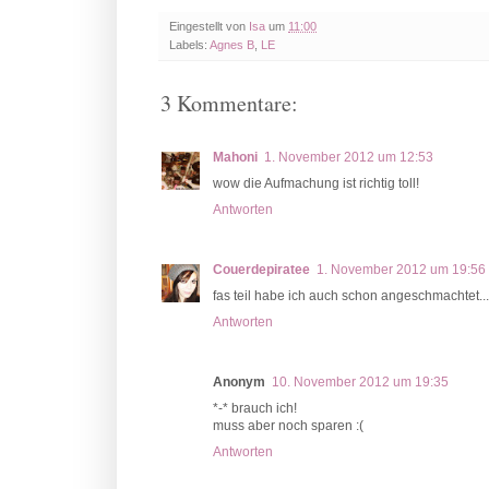
Eingestellt von
Isa
um
11:00
Labels:
Agnes B
,
LE
3 Kommentare:
Mahoni
1. November 2012 um 12:53
wow die Aufmachung ist richtig toll!
Antworten
Couerdepiratee
1. November 2012 um 19:56
fas teil habe ich auch schon angeschmachtet..
Antworten
Anonym
10. November 2012 um 19:35
*-* brauch ich!
muss aber noch sparen :(
Antworten