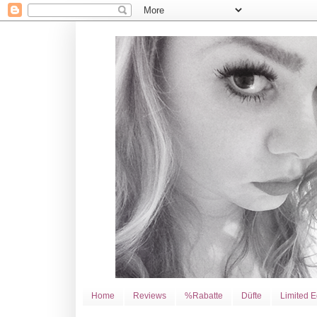
Home
Reviews
%Rabatte
Düfte
Limited E