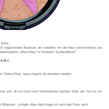
on Samt…
sch ergänzenden Nuancen, die makellos mit der Haut verschmelzen und
renswertes „Must-Have“ in limitierter Sonderedition!"
14,50 €
dem Online-Shop: www.ccbparis.de erworben werden.
t und ob ich nicht mehr Informationen darüber finde, der Text ist mir
r Webseite - schade. Aber dafür trage ich euch den Preis nach.