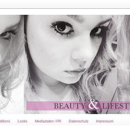
ditions
Looks
Mediadaten / PR
Datenschutz
Impressum