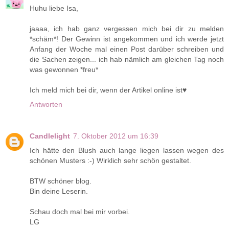
Huhu liebe Isa,
jaaaa, ich hab ganz vergessen mich bei dir zu melden
*schäm*! Der Gewinn ist angekommen und ich werde jetzt
Anfang der Woche mal einen Post darüber schreiben und
die Sachen zeigen... ich hab nämlich am gleichen Tag noch
was gewonnen *freu*
Ich meld mich bei dir, wenn der Artikel online ist♥
Antworten
Candlelight
7. Oktober 2012 um 16:39
Ich hätte den Blush auch lange liegen lassen wegen des
schönen Musters :-) Wirklich sehr schön gestaltet.
BTW schöner blog.
Bin deine Leserin.
Schau doch mal bei mir vorbei.
LG