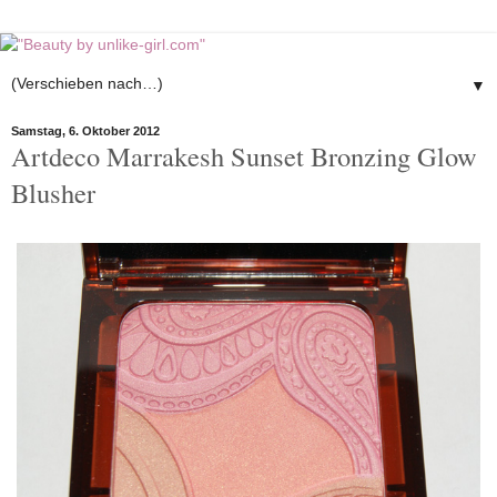
▼
Samstag, 6. Oktober 2012
Artdeco Marrakesh Sunset Bronzing Glow
Blusher