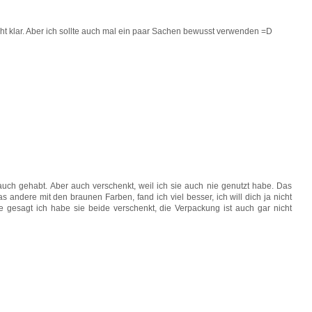
ht klar. Aber ich sollte auch mal ein paar Sachen bewusst verwenden =D
auch gehabt. Aber auch verschenkt, weil ich sie auch nie genutzt habe. Das
s andere mit den braunen Farben, fand ich viel besser, ich will dich ja nicht
e gesagt ich habe sie beide verschenkt, die Verpackung ist auch gar nicht