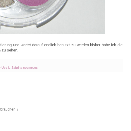
erung und wartet darauf endlich benutzt zu werden bisher habe ich die
n zu sehen.
-Use it
,
Sabrina cosmetics
brauchen :/