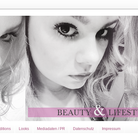
ditions
Looks
Mediadaten / PR
Datenschutz
Impressum