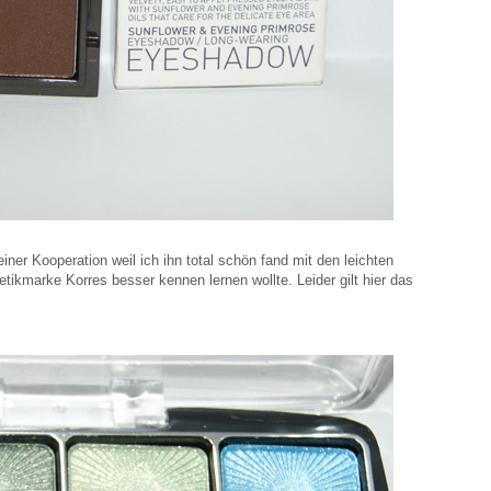
einer Kooperation weil ich ihn total schön fand mit den leichten
ikmarke Korres besser kennen lernen wollte. Leider gilt hier das