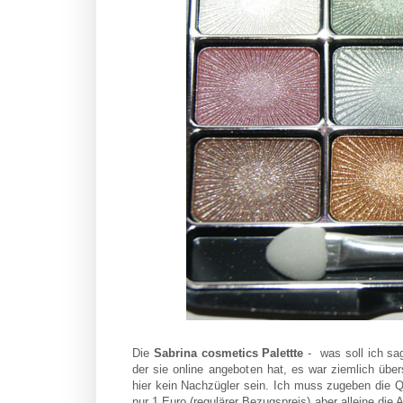
Die
Sabrina cosmetics Palettte
- was soll ich sag
der sie online angeboten hat, es war ziemlich übe
hier kein Nachzügler sein. Ich muss zugeben die Qua
nur 1 Euro (regulärer Bezugspreis) aber alleine die