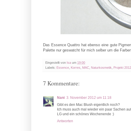
Das Essence Quattro hat ebenso eine gute Pigmenti
Palette nur geswatcht für mich selber um die Farbe
Eingestellt von
Isa
um
19:00
Labels:
Essence
,
Korres
,
MAC
,
Naturkosmetik
,
Projekt 2012
7 Kommentare:
Nani
3. November 2012 um 11:18
Gibt es den Mac Blush eigentlich noch?
Ich muss auch mal wieder ein paar Sachen auf
LG und ein schönes Wochenende :)
Antworten