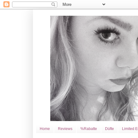
Home
Reviews
%Rabatte
Düfte
Limited E