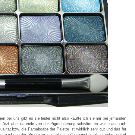
en bei uns gibt es sie leider nicht also kaufte ich sie mir bei jemanden
rstürzt aber da viele von der Pigmentierung schwärmten wollte auch ich
lität bzw. die Farbabgabe der Palette ist wirklich sehr gut und das für
 Aufmachung des Produktes spricht mich überhaupt nicht an und motiviert