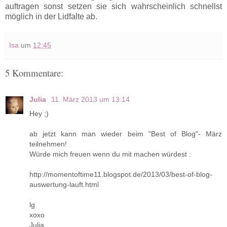
auftragen sonst setzen sie sich wahrscheinlich schnellst
möglich in der Lidfalte ab.
Isa
um
12:45
5 Kommentare:
Julia
11. März 2013 um 13:14
Hey ;)
ab jetzt kann man wieder beim "Best of Blog"- März
teilnehmen!
Würde mich freuen wenn du mit machen würdest :
http://momentoftime11.blogspot.de/2013/03/best-of-blog-
auswertung-lauft.html
lg
xoxo
Julia