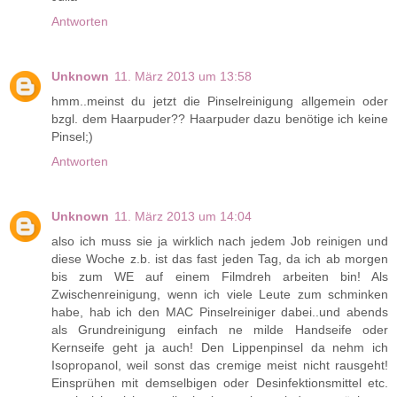
Antworten
Unknown
11. März 2013 um 13:58
hmm..meinst du jetzt die Pinselreinigung allgemein oder
bzgl. dem Haarpuder?? Haarpuder dazu benötige ich keine
Pinsel;)
Antworten
Unknown
11. März 2013 um 14:04
also ich muss sie ja wirklich nach jedem Job reinigen und
diese Woche z.b. ist das fast jeden Tag, da ich ab morgen
bis zum WE auf einem Filmdreh arbeiten bin! Als
Zwischenreinigung, wenn ich viele Leute zum schminken
habe, hab ich den MAC Pinselreiniger dabei..und abends
als Grundreinigung einfach ne milde Handseife oder
Kernseife geht ja auch! Den Lippenpinsel da nehm ich
Isopropanol, weil sonst das cremige meist nicht rausgeht!
Einsprühen mit demselbigen oder Desinfektionsmittel etc.