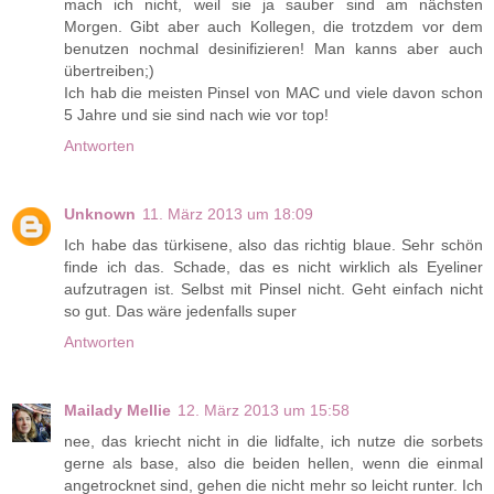
mach ich nicht, weil sie ja sauber sind am nächsten
Morgen. Gibt aber auch Kollegen, die trotzdem vor dem
benutzen nochmal desinifizieren! Man kanns aber auch
übertreiben;)
Ich hab die meisten Pinsel von MAC und viele davon schon
5 Jahre und sie sind nach wie vor top!
Antworten
Unknown
11. März 2013 um 18:09
Ich habe das türkisene, also das richtig blaue. Sehr schön
finde ich das. Schade, das es nicht wirklich als Eyeliner
aufzutragen ist. Selbst mit Pinsel nicht. Geht einfach nicht
so gut. Das wäre jedenfalls super
Antworten
Mailady Mellie
12. März 2013 um 15:58
nee, das kriecht nicht in die lidfalte, ich nutze die sorbets
gerne als base, also die beiden hellen, wenn die einmal
angetrocknet sind, gehen die nicht mehr so leicht runter. Ich