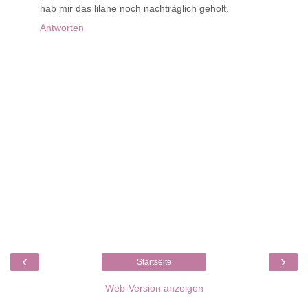
hab mir das lilane noch nachträglich geholt.
Antworten
‹
›
Startseite
Web-Version anzeigen