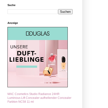
Suche
Anzeige
MAC Cosmetics Studio Radiance 24HR
Luminous Lift Concealer aufhellender Concealer
Farbton NC58 11 ml