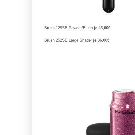
Brush 129SE Powder/Blush
je 43,00€
Brush 252SE Large Shader
je 36,00€