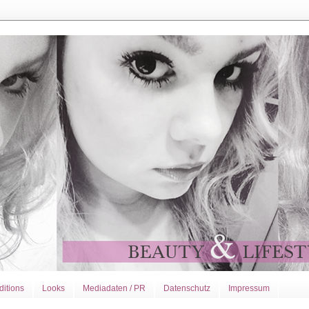
ditions
Looks
Mediadaten / PR
Datenschutz
Impressum