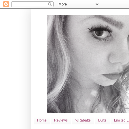
Home
Reviews
%Rabatte
Düfte
Limited E