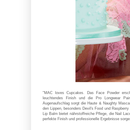
"MAC loves Cupcakes. Das Face Powder erschei
leuchtendes Finish und die Pro Longwear Pai
Augenaufschlag sorgt die Haute & Naughty Mascara 
den Lippen, besonders Devil's Food und Raspberry
Lip Balm bietet nährstoffreiche Pflege, die Nail L
perfekte Finish und professionelle Ergebnisse sorgen