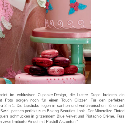
nt im exklusiven Cupcake-Design, die Lustre Drops kreieren ein
nt Pots sorgen noch für einen Touch Glizzer. Für den perfekten
2-in-1. Die Lipsticks liegen in sanften und verführerischen Tönen auf
 Swirl passen perfekt zum Baking Beauties Look. Der Mineralize Tinted
acquers schmücken in glitzerndem Blue Velvet und Pistachio Crème. Fürs
 zwei limitierte Pinsel mit Pastell-Akzenten."