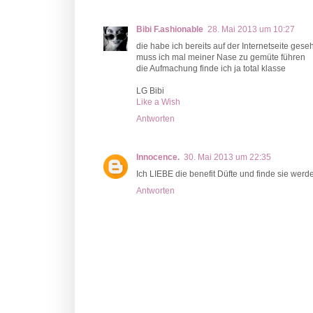
Bibi F.ashionable
28. Mai 2013 um 10:27
die habe ich bereits auf der Internetseite gese
muss ich mal meiner Nase zu gemüte führen
die Aufmachung finde ich ja total klasse
LG Bibi
Like a Wish
Antworten
Innocence.
30. Mai 2013 um 22:35
Ich LIEBE die benefit Düfte und finde sie werde
Antworten