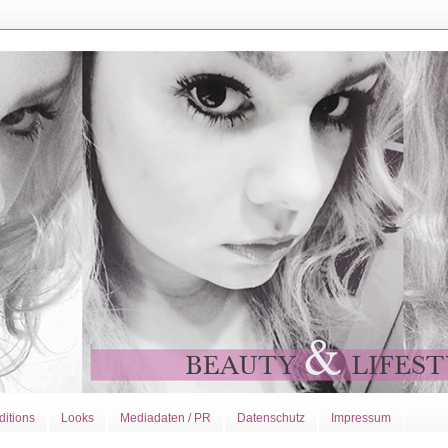
ditions
Looks
Mediadaten / PR
Datenschutz
Impressum