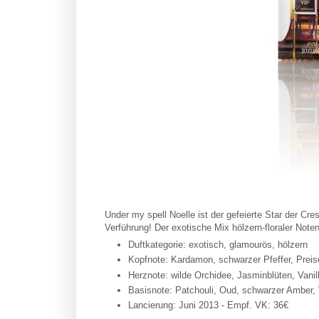
Under my spell Noelle ist der gefeierte Star der Cr
Verführung! Der exotische Mix hölzern-floraler Noten
Duftkategorie: exotisch, glamourös, hölzern
Kopfnote: Kardamon, schwarzer Pfeffer, Preis
Herznote: wilde Orchidee, Jasminblüten, Vani
Basisnote: Patchouli, Oud, schwarzer Amber,
Lancierung: Juni 2013 - Empf. VK: 36€