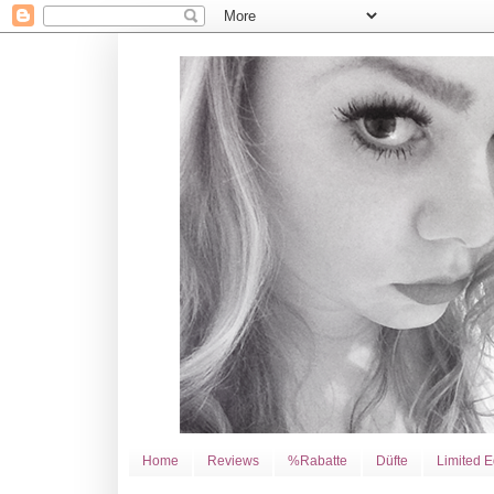
Home
Reviews
%Rabatte
Düfte
Limited E