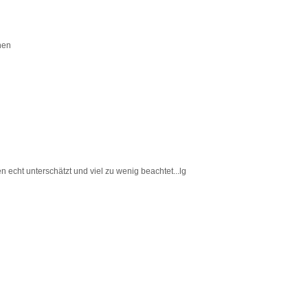
hen
n echt unterschätzt und viel zu wenig beachtet...lg