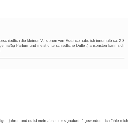
terschiedlich die kleinen Versionen von Essence habe ich innerhalb ca. 2-3
egelmäßig Parfüm und meist unterschiedliche Düfte :) ansonsten kann sich
n
nigen jahren und es ist mein absoluter signaturduft geworden - ich fühle mich