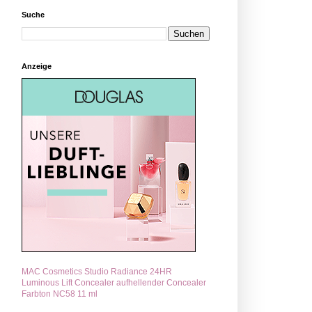
Suche
Anzeige
MAC Cosmetics Studio Radiance 24HR
Luminous Lift Concealer aufhellender Concealer
Farbton NC58 11 ml