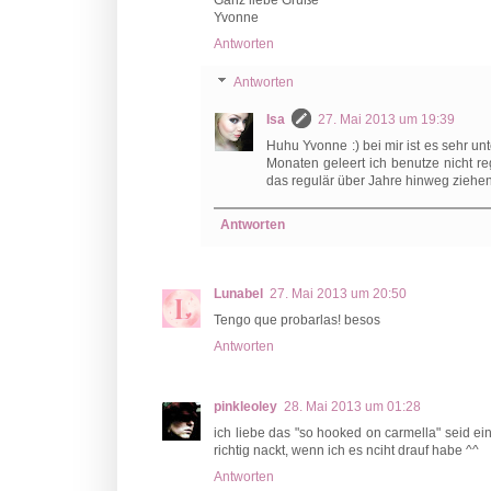
Yvonne
Antworten
Antworten
Isa
27. Mai 2013 um 19:39
Huhu Yvonne :) bei mir ist es sehr un
Monaten geleert ich benutze nicht r
das regulär über Jahre hinweg ziehe
Antworten
Lunabel
27. Mai 2013 um 20:50
Tengo que probarlas! besos
Antworten
pinkleoley
28. Mai 2013 um 01:28
ich liebe das "so hooked on carmella" seid ei
richtig nackt, wenn ich es nciht drauf habe ^^
Antworten