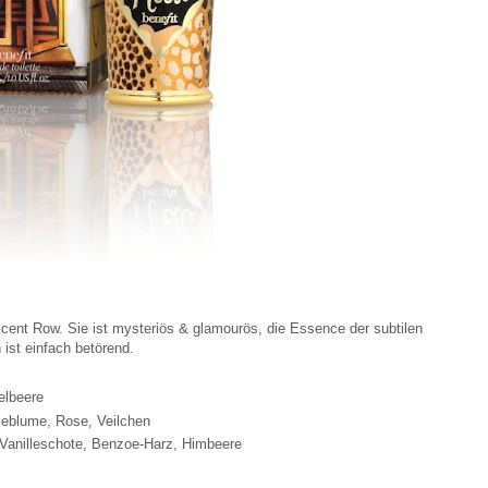
escent Row. Sie ist mysteriös & glamourös, die Essence der subtilen
 ist einfach betörend.
elbeere
lleblume, Rose, Veilchen
 Vanilleschote, Benzoe-Harz, Himbeere