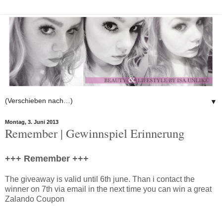
▼
Montag, 3. Juni 2013
Remember | Gewinnspiel Erinnerung
+++ Remember +++
The giveaway is valid until 6th june. Than i contact the
winner on 7th via email in the next time you can win a great
Zalando Coupon