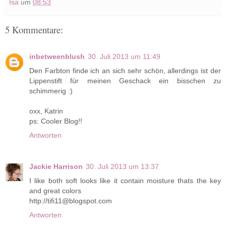
Isa
um
08:53
5 Kommentare:
inbetweenblush
30. Juli 2013 um 11:49
Den Farbton finde ich an sich sehr schön, allerdings ist der
Lippenstift für meinen Geschack ein bisschen zu
schimmerig :)
oxx, Katrin
ps: Cooler Blog!!
Antworten
Jackie Harrison
30. Juli 2013 um 13:37
I like both soft looks like it contain moisture thats the key
and great colors
http://tifi11@blogspot.com
Antworten