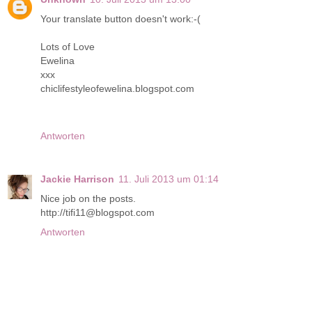
Your translate button doesn't work:-(
Lots of Love
Ewelina
xxx
chiclifestyleofewelina.blogspot.com
Antworten
Jackie Harrison
11. Juli 2013 um 01:14
Nice job on the posts.
http://tifi11@blogspot.com
Antworten