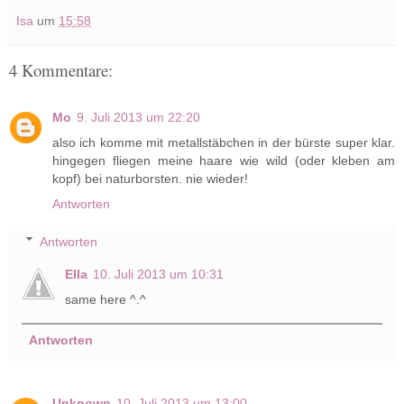
Isa
um
15:58
4 Kommentare:
Mo
9. Juli 2013 um 22:20
also ich komme mit metallstäbchen in der bürste super klar.
hingegen fliegen meine haare wie wild (oder kleben am
kopf) bei naturborsten. nie wieder!
Antworten
Antworten
Ella
10. Juli 2013 um 10:31
same here ^.^
Antworten
Unknown
10. Juli 2013 um 13:00