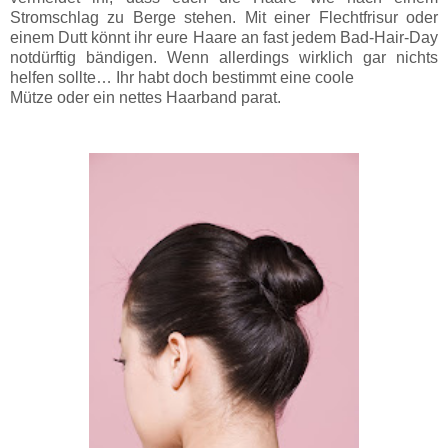
Stromschlag zu Berge stehen. Mit einer Flechtfrisur oder
einem Dutt könnt ihr eure Haare an fast jedem Bad-Hair-Day
notdürftig bändigen. Wenn allerdings wirklich gar nichts
helfen sollte… Ihr habt doch bestimmt eine coole
Mütze oder ein nettes Haarband parat.