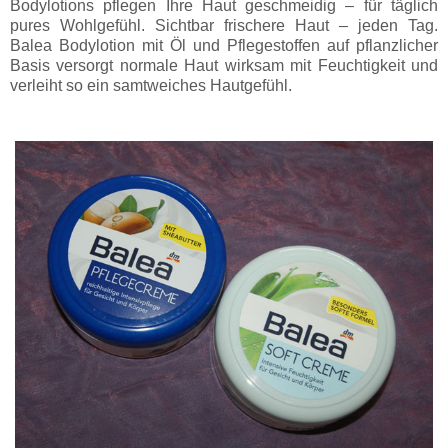
Bodylotions pflegen Ihre Haut geschmeidig – für täglich
pures Wohlgefühl. Sichtbar frischere Haut – jeden Tag.
Balea Bodylotion mit Öl und Pflegestoffen auf pflanzlicher
Basis versorgt normale Haut wirksam mit Feuchtigkeit und
verleiht so ein samtweiches Hautgefühl.