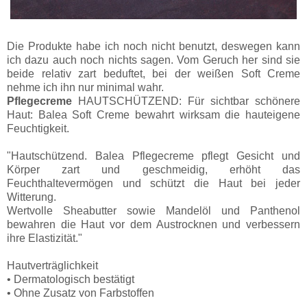
Die Produkte habe ich noch nicht benutzt, deswegen kann
ich dazu auch noch nichts sagen. Vom Geruch her sind sie
beide relativ zart beduftet, bei der weißen Soft Creme
nehme ich ihn nur minimal wahr.
Pflegecreme
HAUTSCHÜTZEND: Für sichtbar schönere
Haut: Balea Soft Creme bewahrt wirksam die hauteigene
Feuchtigkeit.
"Hautschützend. Balea Pflegecreme pflegt Gesicht und
Körper zart und geschmeidig, erhöht das
Feuchthaltevermögen und schützt die Haut bei jeder
Witterung.
Wertvolle Sheabutter sowie Mandelöl und Panthenol
bewahren die Haut vor dem Austrocknen und verbessern
ihre Elastizität."
Hautverträglichkeit
• Dermatologisch bestätigt
• Ohne Zusatz von Farbstoffen