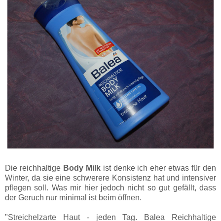
Die reichhaltige
Body Milk
ist denke ich eher etwas für den
Winter, da sie eine schwerere Konsistenz hat und intensiver
pflegen soll. Was mir hier jedoch nicht so gut gefällt, dass
der Geruch nur minimal ist beim öffnen.
"Streichelzarte Haut - jeden Tag. Balea Reichhaltige