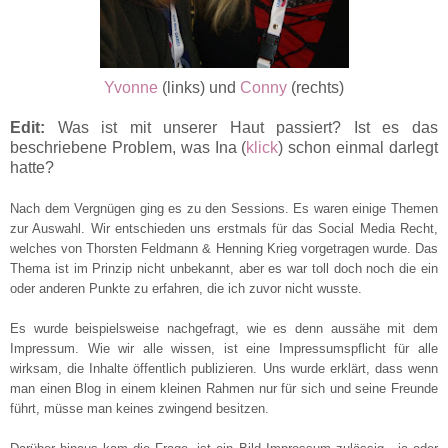
Yvonne
(links) und
Conny
(rechts)
Edit:
Was ist mit unserer Haut passiert? Ist es das
beschriebene Problem, was Ina (
klick
) schon einmal darlegt
hatte?
Nach dem Vergnügen ging es zu den Sessions. Es waren einige Themen
zur Auswahl. Wir entschieden uns erstmals für das Social Media Recht,
welches von Thorsten Feldmann & Henning Krieg vorgetragen wurde. Das
Thema ist im Prinzip nicht unbekannt, aber es war toll doch noch die ein
oder anderen Punkte zu erfahren, die ich zuvor nicht wusste.
Es wurde beispielsweise nachgefragt, wie es denn aussähe mit dem
Impressum. Wie wir alle wissen, ist eine Impressumspflicht für alle
wirksam, die Inhalte öffentlich publizieren. Uns wurde erklärt, dass wenn
man einen Blog in einem kleinen Rahmen nur für sich und seine Freunde
führt, müsse man keines zwingend besitzen.