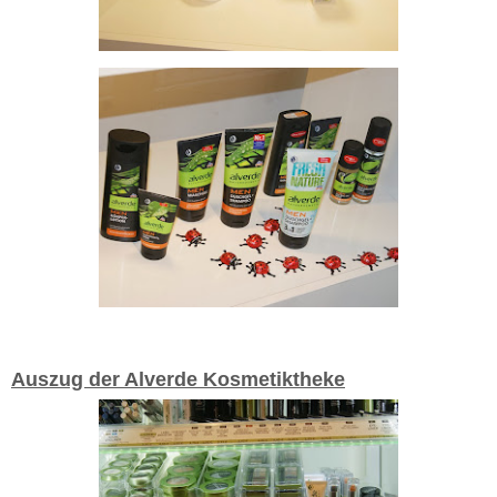
Auszug der Alverde Kosmetiktheke