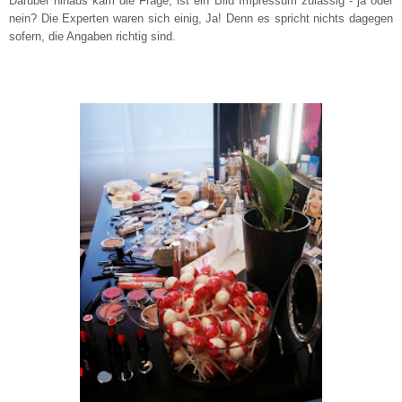
Darüber hinaus kam die Frage, ist ein Bild Impressum zulässig - ja oder
nein? Die Experten waren sich einig, Ja! Denn es spricht nichts dagegen
sofern, die Angaben richtig sind.