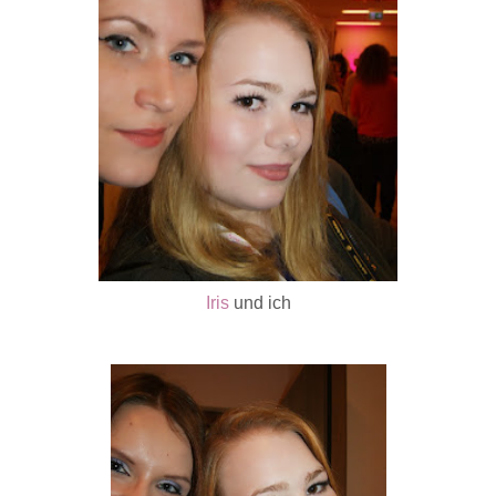
Iris
und ich