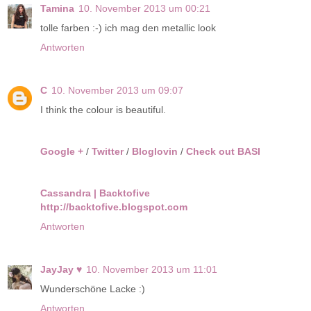
Tamina
10. November 2013 um 00:21
tolle farben :-) ich mag den metallic look
Antworten
C
10. November 2013 um 09:07
I think the colour is beautiful.
Google +
/
Twitter
/
Bloglovin
/
Check out BASI
Cassandra | Backtofive
http://backtofive.blogspot.com
Antworten
JayJay ♥
10. November 2013 um 11:01
Wunderschöne Lacke :)
Antworten