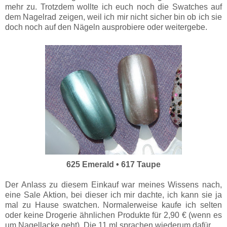
mehr zu. Trotzdem wollte ich euch noch die Swatches auf
dem Nagelrad zeigen, weil ich mir nicht sicher bin ob ich sie
doch noch auf den Nägeln ausprobiere oder weitergebe.
625 Emerald • 617 Taupe
Der Anlass zu diesem Einkauf war meines Wissens nach,
eine Sale Aktion, bei dieser ich mir dachte, ich kann sie ja
mal zu Hause swatchen. Normalerweise kaufe ich selten
oder keine Drogerie ähnlichen Produkte für 2,90 € (wenn es
um Nagellacke geht). Die 11 ml sprachen wiederum dafür.