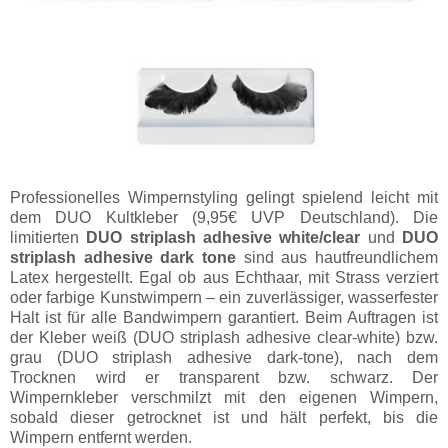
Professionelles Wimpernstyling gelingt spielend leicht mit
dem DUO Kultkleber (9,95€ UVP Deutschland). Die
limitierten
DUO striplash adhesive white/clear
und
DUO
striplash adhesive dark tone
sind aus hautfreundlichem
Latex hergestellt. Egal ob aus Echthaar, mit Strass verziert
oder farbige Kunstwimpern – ein zuverlässiger, wasserfester
Halt ist für alle Bandwimpern garantiert. Beim Auftragen ist
der Kleber weiß (DUO striplash adhesive clear-white) bzw.
grau (DUO striplash adhesive dark-tone), nach dem
Trocknen wird er transparent bzw. schwarz. Der
Wimpernkleber verschmilzt mit den eigenen Wimpern,
sobald dieser getrocknet ist und hält perfekt, bis die
Wimpern entfernt werden.