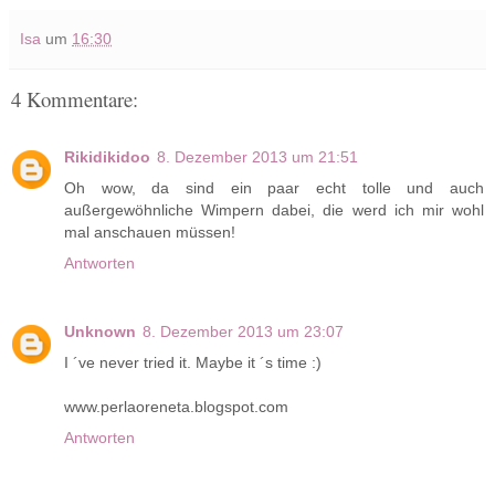
Isa
um
16:30
4 Kommentare:
Rikidikidoo
8. Dezember 2013 um 21:51
Oh wow, da sind ein paar echt tolle und auch
außergewöhnliche Wimpern dabei, die werd ich mir wohl
mal anschauen müssen!
Antworten
Unknown
8. Dezember 2013 um 23:07
I ´ve never tried it. Maybe it ´s time :)
www.perlaoreneta.blogspot.com
Antworten