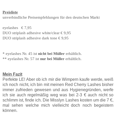
Preisliste
unverbindliche Preisempfehlungen für den deutschen Markt
eyelashes € 7,95
DUO striplash adhesive white/clear € 9,95
DUO striplash adhesive dark tone € 9,95
* eyelashes Nr. 45 ist
nicht bei Müller
erhältlich.
** eyelashes Nr. 57 ist
nur bei Müller
erhältlich.
Mein Fazit
Perfekte LE! Aber ob ich mir die Wimpern kaufe werde, weiß
ich noch nicht, ich bin mit meinen Red Cherry Lashes bisher
immer zufrieden gewesen und aus Hygienegründen, werfe
ich sie auch regelmäßig weg was bei 2-3 € auch nicht so
schlimm ist, finde ich. Die Misslyn Lashes kosten um die 7 €,
mal sehen welche mich vielleicht doch noch begeistern
können.