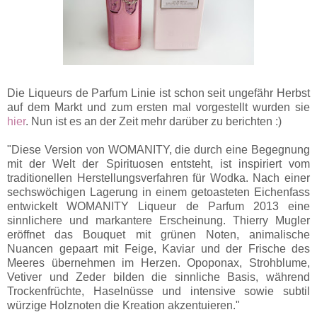
Die Liqueurs de Parfum Linie ist schon seit ungefähr Herbst
auf dem Markt und zum ersten mal vorgestellt wurden sie
hier
. Nun ist es an der Zeit mehr darüber zu berichten :)
"Diese Version von WOMANITY, die durch eine Begegnung
mit der Welt der Spirituosen entsteht, ist inspiriert vom
traditionellen Herstellungsverfahren für Wodka. Nach einer
sechswöchigen Lagerung in einem getoasteten Eichenfass
entwickelt WOMANITY Liqueur de Parfum 2013 eine
sinnlichere und markantere Erscheinung. Thierry Mugler
eröffnet das Bouquet mit grünen Noten, animalische
Nuancen gepaart mit Feige, Kaviar und der Frische des
Meeres übernehmen im Herzen. Opoponax, Strohblume,
Vetiver und Zeder bilden die sinnliche Basis, während
Trockenfrüchte, Haselnüsse und intensive sowie subtil
würzige Holznoten die Kreation akzentuieren."