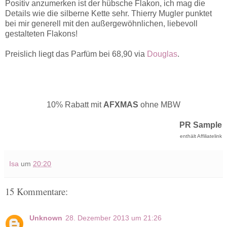
Positiv anzumerken ist der hübsche Flakon, ich mag die
Details wie die silberne Kette sehr. Thierry Mugler punktet
bei mir generell mit den außergewöhnlichen, liebevoll
gestalteten Flakons!
Preislich liegt das Parfüm bei 68,90 via
Douglas
.
10% Rabatt mit
AFXMAS
ohne MBW
PR Sample
enthält Affiliatelink
Isa
um
20:20
15 Kommentare:
Unknown
28. Dezember 2013 um 21:26