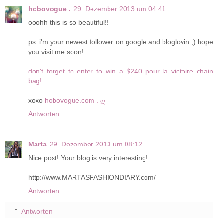
hobovogue .
29. Dezember 2013 um 04:41
ooohh this is so beautiful!!
ps. i'm your newest follower on google and bloglovin ;) hope
you visit me soon!
don't forget to enter to win a $240 pour la victoire chain
bag!
xoxo
hobovogue.com . ღ
Antworten
Marta
29. Dezember 2013 um 08:12
Nice post! Your blog is very interesting!
http://www.MARTASFASHIONDIARY.com/
Antworten
Antworten