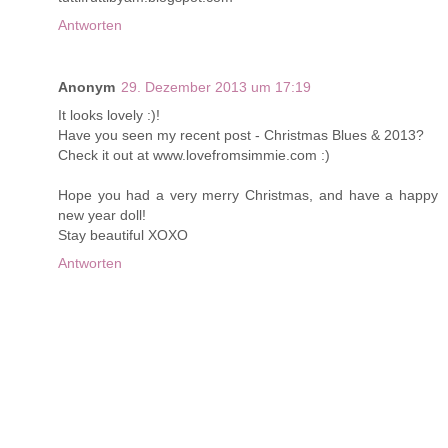
Antworten
Anonym
29. Dezember 2013 um 17:19
It looks lovely :)!
Have you seen my recent post - Christmas Blues & 2013?
Check it out at www.lovefromsimmie.com :)
Hope you had a very merry Christmas, and have a happy
new year doll!
Stay beautiful XOXO
Antworten