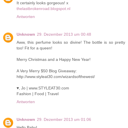
It certainly looks gorgeous! x
thelastbrokenroad.blogspot.nl
Antworten
Unknown
29. Dezember 2013 um 00:48
Aww, this perfume looks so divine! The bottle is so pretty
too! Fit for a queen!
Merry Christmas and a Happy New Year!
A Very Merry $50 Blog Giveaway:
http://www.styleat30.com/wizardsofthewest/
♥, Jo | www.STYLEAT30.com
Fashion | Food | Travel
Antworten
Unknown
29. Dezember 2013 um 01:06
Hello Baby!