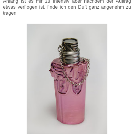
Anfang ist es mir zu intensiv aber nachdem der Auftrag
etwas verflogen ist, finde ich den Duft ganz angenehm zu
tragen.