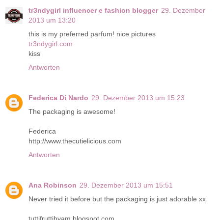
tr3ndygirl influencer e fashion blogger
29. Dezember
2013 um 13:20
this is my preferred parfum! nice pictures
tr3ndygirl.com
kiss
Antworten
Federica Di Nardo
29. Dezember 2013 um 15:23
The packaging is awesome!
Federica
http://www.thecutielicious.com
Antworten
Ana Robinson
29. Dezember 2013 um 15:51
Never tried it before but the packaging is just adorable xx
tuttifruttibyam.blogspot.com