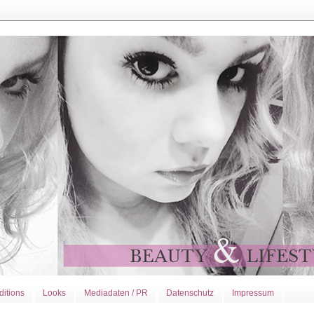
ditions
Looks
Mediadaten / PR
Datenschutz
Impressum