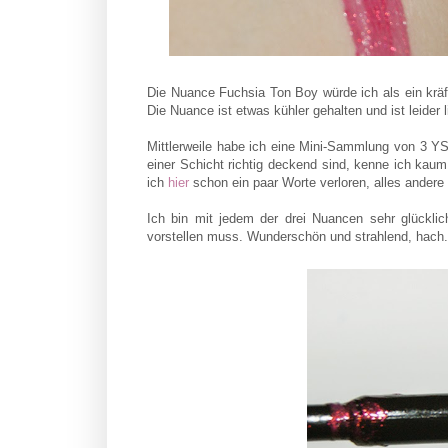
Die Nuance Fuchsia Ton Boy würde ich als ein kräf
Die Nuance ist etwas kühler gehalten und ist leide
Mittlerweile habe ich eine Mini-Sammlung von 3 Y
einer Schicht richtig deckend sind, kenne ich kau
ich
hier
schon ein paar Worte verloren, alles ander
Ich bin mit jedem der drei Nuancen sehr glücklic
vorstellen muss. Wunderschön und strahlend, hach.