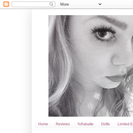
Home
Reviews
%Rabatte
Düfte
Limited E