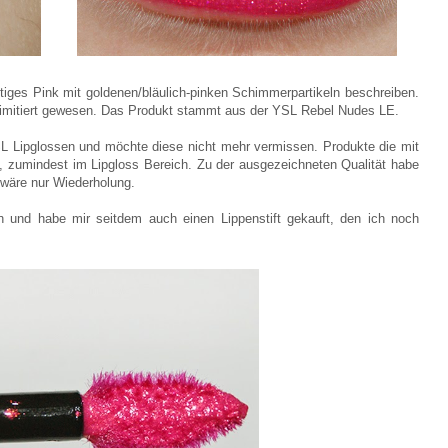
tiges Pink mit goldenen/bläulich-pinken Schimmerpartikeln beschreiben.
r limitiert gewesen. Das Produkt stammt aus der YSL Rebel Nudes LE.
SL Lipglossen und möchte diese nicht mehr vermissen. Produkte die mit
m, zumindest im Lipgloss Bereich. Zu der ausgezeichneten Qualität habe
e wäre nur Wiederholung.
h und habe mir seitdem auch einen Lippenstift gekauft, den ich noch