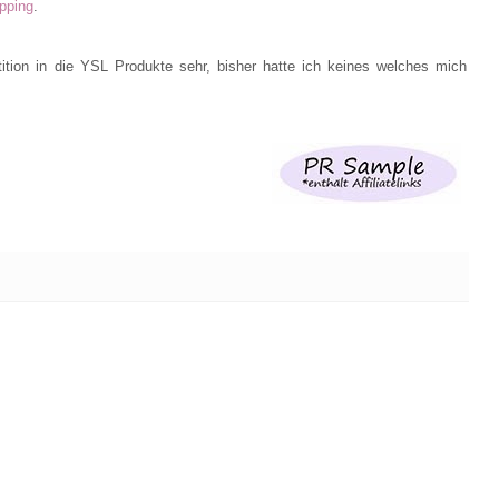
pping
.
tion in die YSL Produkte sehr, bisher hatte ich keines welches mich