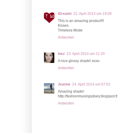
iDreamt
22. April 2014 um 19:09
This is an amazing product!!!
Kisses
Timeless Mode
Antworten
Inez
23. April 2014 um 21:20
A nice glossy shade! xoxo.
Antworten
Jeanne
24. April 2014 um 07:01
Amazing shade!
http://fashionmusingsdiary.blogspot.fr
Antworten