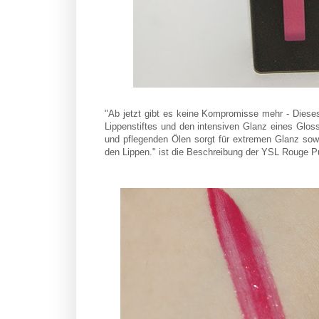
"Ab jetzt gibt es keine Kompromisse mehr - Dieses P
Lippenstiftes und den intensiven Glanz eines Gloss
und pflegenden Ölen sorgt für extremen Glanz sowie
den Lippen." ist die Beschreibung der YSL Rouge P