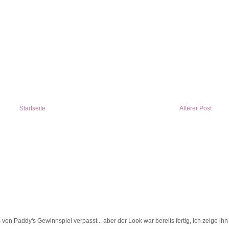
Startseite
Älterer Post
on Paddy's Gewinnspiel verpasst... aber der Look war bereits fertig, ich zeige ihn