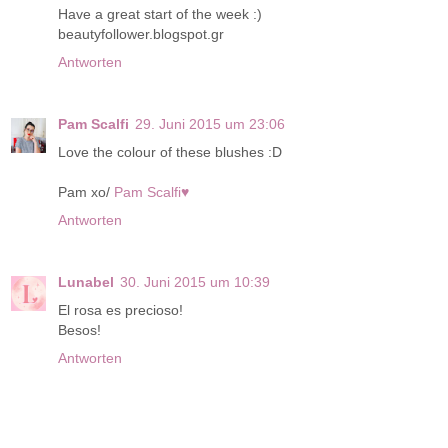
Have a great start of the week :)
beautyfollower.blogspot.gr
Antworten
Pam Scalfi
29. Juni 2015 um 23:06
Love the colour of these blushes :D
Pam xo/
Pam Scalfi♥
Antworten
Lunabel
30. Juni 2015 um 10:39
El rosa es precioso!
Besos!
Antworten