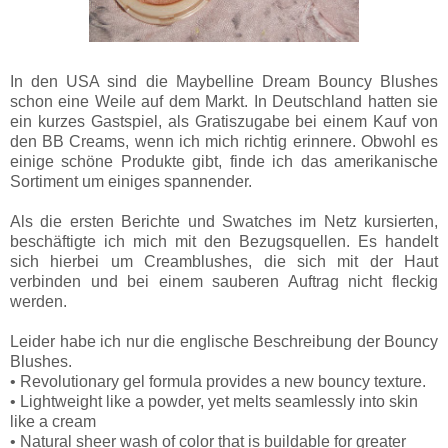
In den USA sind die Maybelline Dream Bouncy Blushes
schon eine Weile auf dem Markt. In Deutschland hatten sie
ein kurzes Gastspiel, als Gratiszugabe bei einem Kauf von
den BB Creams, wenn ich mich richtig erinnere. Obwohl es
einige schöne Produkte gibt, finde ich das amerikanische
Sortiment um einiges spannender.
Als die ersten Berichte und Swatches im Netz kursierten,
beschäftigte ich mich mit den Bezugsquellen. Es handelt
sich hierbei um Creamblushes, die sich mit der Haut
verbinden und bei einem sauberen Auftrag nicht fleckig
werden.
Leider habe ich nur die englische Beschreibung der Bouncy
Blushes.
• Revolutionary gel formula provides a new bouncy texture.
• Lightweight like a powder, yet melts seamlessly into skin
like a cream
• Natural sheer wash of color that is buildable for greater