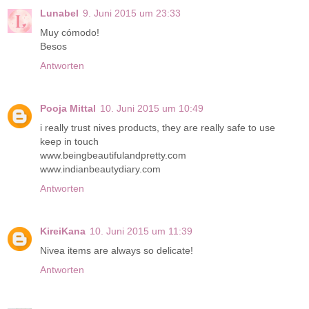
Lunabel
9. Juni 2015 um 23:33
Muy cómodo!
Besos
Antworten
Pooja Mittal
10. Juni 2015 um 10:49
i really trust nives products, they are really safe to use
keep in touch
www.beingbeautifulandpretty.com
www.indianbeautydiary.com
Antworten
KireiKana
10. Juni 2015 um 11:39
Nivea items are always so delicate!
Antworten