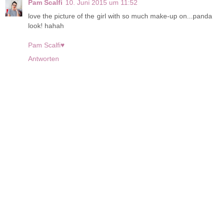
Pam Scalfi
10. Juni 2015 um 11:52
love the picture of the girl with so much make-up on...panda
look! hahah
Pam Scalfi♥
Antworten