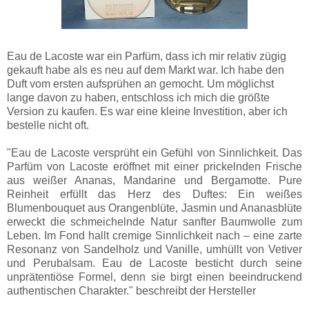
Eau de Lacoste war ein Parfüm, dass ich mir relativ zügig
gekauft habe als es neu auf dem Markt war. Ich habe den
Duft vom ersten aufsprühen an gemocht. Um möglichst
lange davon zu haben, entschloss ich mich die größte
Version zu kaufen. Es war eine kleine Investition, aber ich
bestelle nicht oft.
"Eau de Lacoste versprüht ein Gefühl von Sinnlichkeit. Das
Parfüm von Lacoste eröffnet mit einer prickelnden Frische
aus weißer Ananas, Mandarine und Bergamotte. Pure
Reinheit erfüllt das Herz des Duftes: Ein weißes
Blumenbouquet aus Orangenblüte, Jasmin und Ananasblüte
erweckt die schmeichelnde Natur sanfter Baumwolle zum
Leben. Im Fond hallt cremige Sinnlichkeit nach – eine zarte
Resonanz von Sandelholz und Vanille, umhüllt von Vetiver
und Perubalsam. Eau de Lacoste besticht durch seine
unprätentiöse Formel, denn sie birgt einen beeindruckend
authentischen Charakter." beschreibt der Hersteller