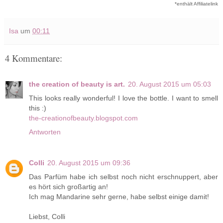
*enthält Affiliatelink
Isa
um
00:11
4 Kommentare:
the creation of beauty is art.
20. August 2015 um 05:03
This looks really wonderful! I love the bottle. I want to smell
this :)
the-creationofbeauty.blogspot.com
Antworten
Colli
20. August 2015 um 09:36
Das Parfüm habe ich selbst noch nicht erschnuppert, aber
es hört sich großartig an!
Ich mag Mandarine sehr gerne, habe selbst einige damit!
Liebst, Colli