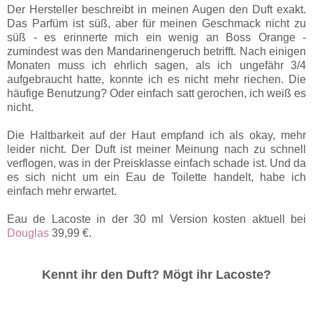
Der Hersteller beschreibt in meinen Augen den Duft exakt.
Das Parfüm ist süß, aber für meinen Geschmack nicht zu
süß - es erinnerte mich ein wenig an Boss Orange -
zumindest was den Mandarinengeruch betrifft. Nach einigen
Monaten muss ich ehrlich sagen, als ich ungefähr 3/4
aufgebraucht hatte, konnte ich es nicht mehr riechen. Die
häufige Benutzung? Oder einfach satt gerochen, ich weiß es
nicht.
Die Haltbarkeit auf der Haut empfand ich als okay, mehr
leider nicht. Der Duft ist meiner Meinung nach zu schnell
verflogen, was in der Preisklasse einfach schade ist. Und da
es sich nicht um ein Eau de Toilette handelt, habe ich
einfach mehr erwartet.
Eau de Lacoste in der 30 ml Version kosten aktuell bei
Douglas
39,99 €.
Kennt ihr den Duft? Mögt ihr Lacoste?