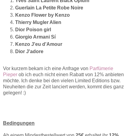
Yves Saint Laurent Black Opium
Guerlain
La Petite Robe Noire
Kenzo Flower by Kenzo
Thierry Mugler Alien
Dior Poison girl
Giorgio Armani Sí
Kenzo J'eu d'Amour
Dior J'adore
Vor kurzem bekam ich eine Anfrage von
Parfümerie
Pieper
ob ich euch nicht einen Rabatt von 12% anbieten
möchte. Ich denke bei den vielen Limited Editions bzw.
Neuheiten die zur Zeit lanciert werden, kommt dies ganz
gelegen! :)
Bedingungen
Ab einem Mindestbestellwert von
25€
erhaltet ihr
12%