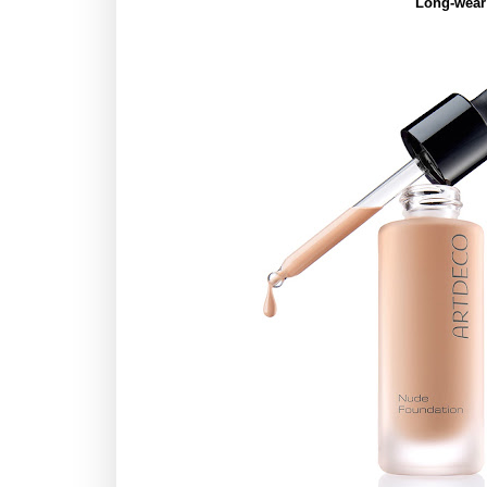
Long-wear