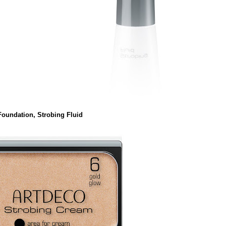
Foundation,
Strobing Fluid