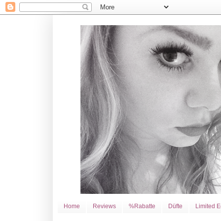
Home
Reviews
%Rabatte
Düfte
Limited E