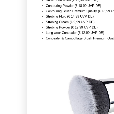
Nude Foundation (€ 22,99 UVP DE)
Contouring Powder (€ 18,99 UVP DE)
Contouring Brush Premium Quality (€ 18,99 
Strobing Fluid (€ 14,99 UVP DE)
Strobing Cream (€ 9,99 UVP DE)
Strobing Powder (€ 19,99 UVP DE)
Long-wear Concealer (€ 12,99 UVP DE)
Concealer & Camouflage Brush Premium Qual