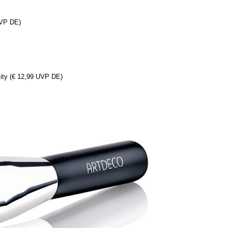
UVP DE)
ity (€ 12,99 UVP DE)