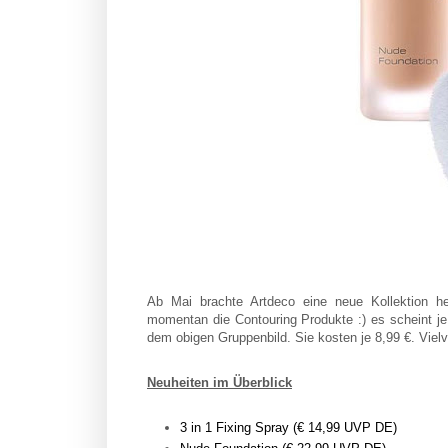
Ab Mai brachte Artdeco eine neue Kollektion h
momentan die Contouring Produkte :) es scheint je
dem obigen Gruppenbild. Sie kosten je 8,99 €. Vielve
Neuheiten im Überblick
3 in 1 Fixing Spray (€ 14,99 UVP DE)