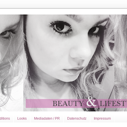
ditions
Looks
Mediadaten / PR
Datenschutz
Impressum