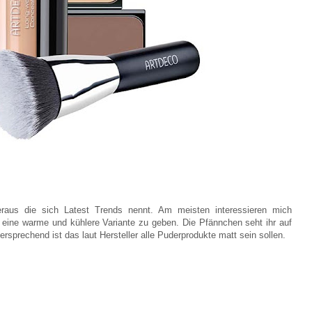
eraus die sich Latest Trends nennt. Am meisten interessieren mich
 eine warme und kühlere Variante zu geben. Die Pfännchen seht ihr auf
rsprechend ist das laut Hersteller alle Puderprodukte matt sein sollen.