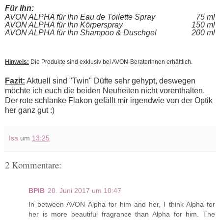
Für Ihn:
AVON ALPHA für Ihn Eau de Toilette Spray
75 ml
AVON ALPHA für Ihn Körperspray
150 ml
AVON ALPHA für Ihn Shampoo & Duschgel
200 ml
Hinweis:
Die Produkte sind exklusiv bei AVON-BeraterInnen erhältlich.
Fazit:
Aktuell sind "Twin" Düfte sehr gehypt, deswegen
möchte ich euch die beiden Neuheiten nicht vorenthalten.
Der rote schlanke Flakon gefällt mir irgendwie von der Optik
her ganz gut :)
Isa
um
13:25
2 Kommentare:
BPIB
20. Juni 2017 um 10:47
In between AVON Alpha for him and her, I think Alpha for
her is more beautiful fragrance than Alpha for him. The