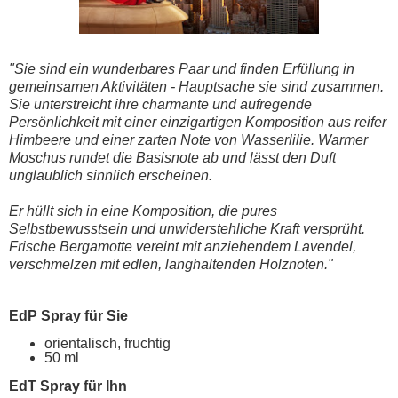
"Sie sind ein wunderbares Paar und finden Erfüllung in
gemeinsamen Aktivitäten - Hauptsache sie sind zusammen.
Sie unterstreicht ihre charmante und aufregende
Persönlichkeit mit einer einzigartigen Komposition aus reifer
Himbeere und einer zarten Note von Wasserlilie. Warmer
Moschus rundet die Basisnote ab und lässt den Duft
unglaublich sinnlich erscheinen.
Er hüllt sich in eine Komposition, die pures
Selbstbewusstsein und unwiderstehliche Kraft versprüht.
Frische Bergamotte vereint mit anziehendem Lavendel,
verschmelzen mit edlen, langhaltenden Holznoten."
EdP Spray für Sie
orientalisch, fruchtig
50 ml
EdT Spray für Ihn