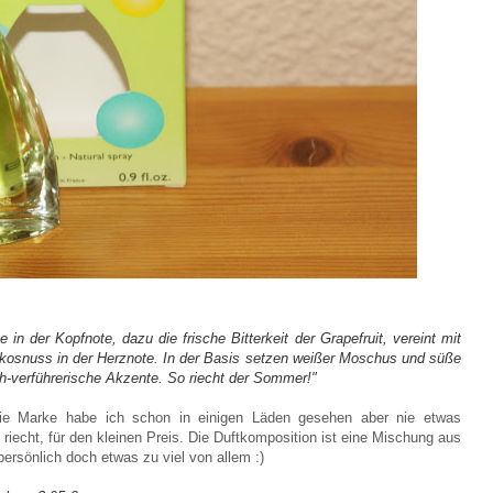
 der Kopfnote, dazu die frische Bitterkeit der Grapefruit, vereint mit
okosnuss in der Herznote. In der Basis setzen weißer Moschus und süße
h-verführerische Akzente. So riecht der Sommer!"
die Marke habe ich schon in einigen Läden gesehen aber nie etwas
iecht, für den kleinen Preis. Die Duftkomposition ist eine Mischung aus
persönlich doch etwas zu viel von allem :)