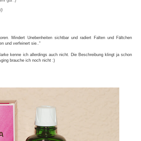
hr gut :)
l)
Poren.
Mindert Unebenheiten sichtbar und radiert Falten und Fältchen
n und verfeinert sie.."
arke kenne ich allerdings auch nicht. Die Beschreibung klingt ja schon
ging brauche ich noch nicht :)