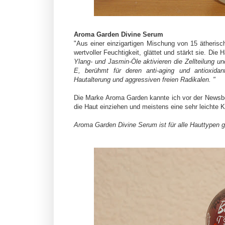
Aroma Garden Divine Serum
"Aus einer einzigartigen Mischung von 15 ätherisc
wertvoller Feuchtigkeit, glättet und stärkt sie. Die H
Ylang- und Jasmin-Öle aktivieren die Zellteilung u
E, berühmt für deren anti-aging und antioxida
Hautalterung und aggressiven freien Radikalen. "
Die Marke Aroma Garden kannte ich vor der Newsbox
die Haut einziehen und meistens eine sehr leichte 
Aroma Garden Divine Serum ist für alle Hauttypen g