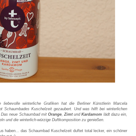
 liebevolle winterliche Grafiken hat die Berliner Künstlerin
Marcela
t Schaumbades Kuschelzeit gezaubert. Und was hilft bei winterlichen
! Das neue Schaumbad mit
Orange
,
Zimt
und
Kardamom
lädt dazu ein,
ln und die winterlich-würzige Duft­komposition zu genießen.
s haben... das Schaumbad Kuschelzeit duftet total lecker, ein schöner