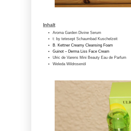
Inhalt
Aroma Garden Divine Serum
t: by tetesept Schaumbad Kuschelzeit
B. Kettner Creamy Cleansing Foam
Guinot – Derma Liss Face Cream
Ulric de Varens Mini Beauty Eau de Parfum
Weleda Wildrosenöl