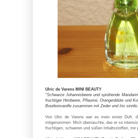
Ulric de Varens MINI BEAUTY
"Schwarze Johannisbeere und sprühende Mandarine in
fruchtiger Himbeere, Pflaume, Orangenblüte und K
Bourbonvanille zusammen mit Zeder und Iris sinnlic
Von Ulric de Varens war es mein erster Duft, 
mitgenommen. Mich überraschte, das er so intensiv r
fruchtigen, schweren und süßen Inhaltsstoffen, mir 