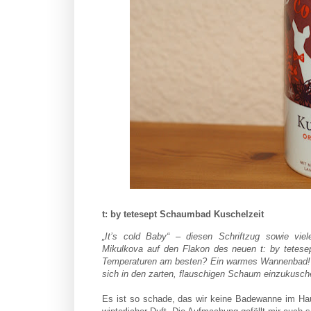
t: by tetesept Schaumbad Kuschelzeit
„It’s cold Baby“ – diesen Schriftzug sowie viele
Mikulkova
auf den Flakon des neuen t: by tetesep
Temperaturen am besten? Ein warmes Wannenbad
sich in den zarten, flauschigen Schaum einzukusche
Es ist so schade, das wir keine Badewanne im Hau