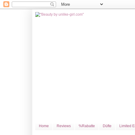
Home
Reviews
%Rabatte
Düfte
Limited E