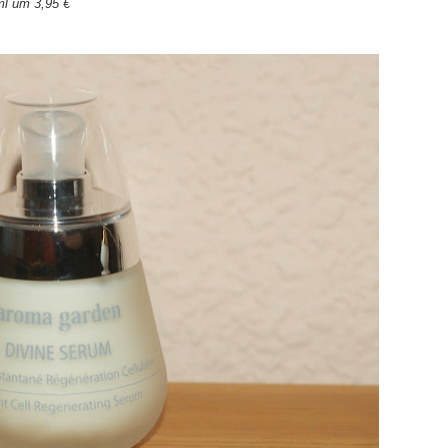
l um 3,95 €