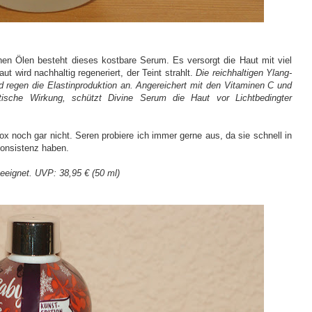
hen Ölen besteht dieses kostbare Serum. Es versorgt die Haut mit viel
aut wird nachhaltig regeneriert, der Teint strahlt.
Die reichhaltigen Ylang-
nd regen die Elastinproduktion an. Angereichert mit den Vitaminen C und
ntische Wirkung, schützt Divine Serum die Haut vor Lichtbedingter
 noch gar nicht. Seren probiere ich immer gerne aus, da sie schnell in
Konsistenz haben.
eeignet. UVP: 38,95 € (50 ml)