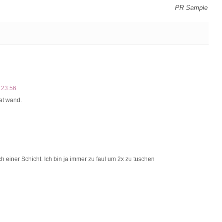
PR Sample
 23:56
hat wand.
ch einer Schicht. Ich bin ja immer zu faul um 2x zu tuschen