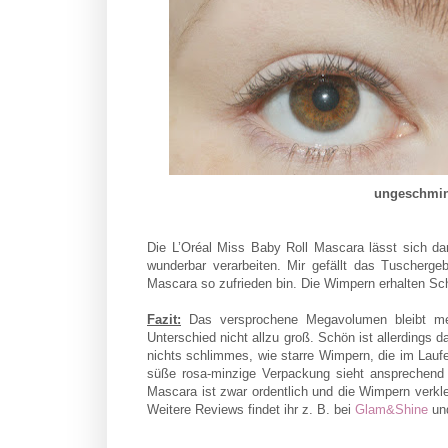
ungeschmink
Die L’Oréal Miss Baby Roll Mascara lässt sich da
wunderbar verarbeiten. Mir gefällt das Tuschergeb
Mascara so zufrieden bin. Die Wimpern erhalten Sc
Fazit:
Das versprochene Megavolumen bleibt me
Unterschied nicht allzu groß. Schön ist allerdings 
nichts schlimmes, wie starre Wimpern, die im Lau
süße rosa-minzige Verpackung sieht ansprechend 
Mascara ist zwar ordentlich und die Wimpern verklebe
Weitere Reviews findet ihr z. B. bei
Glam&Shine
un