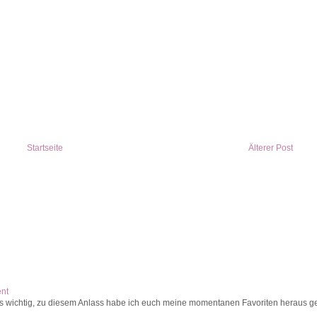
Startseite
Älterer Post
ent
s wichtig, zu diesem Anlass habe ich euch meine momentanen Favoriten heraus ges