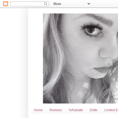
Home
Reviews
%Rabatte
Düfte
Limited E