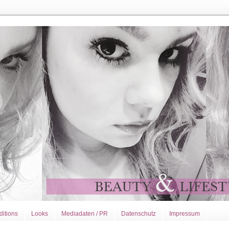
ditions
Looks
Mediadaten / PR
Datenschutz
Impressum