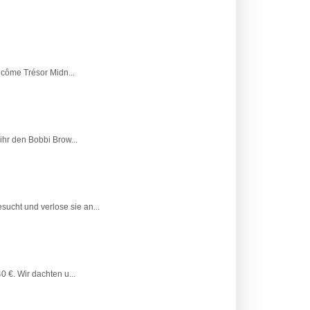
ncôme Trésor Midn...
ihr den Bobbi Brow...
ucht und verlose sie an...
 €. Wir dachten u...