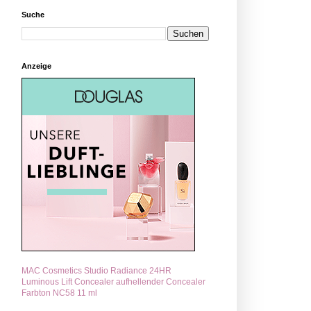
Suche
Anzeige
MAC Cosmetics Studio Radiance 24HR
Luminous Lift Concealer aufhellender Concealer
Farbton NC58 11 ml