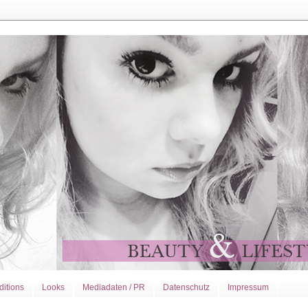
ditions
Looks
Mediadaten / PR
Datenschutz
Impressum