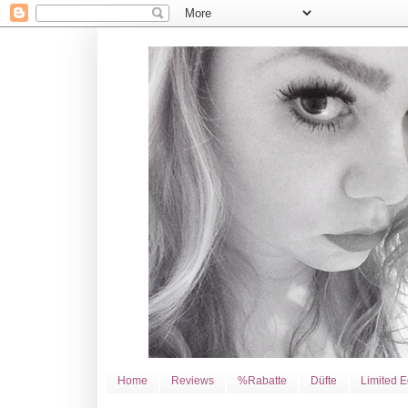
Home
Reviews
%Rabatte
Düfte
Limited E