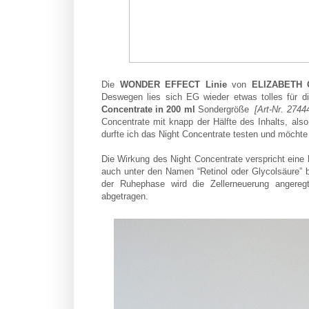
Die
WONDER EFFECT Linie
von
ELIZABETH 
Deswegen lies sich EG wieder etwas tolles für d
Concentrate
in 200 ml
Sondergröße
[Art-Nr.
2744
Concentrate mit knapp der Hälfte des Inhalts, al
durfte ich das Night Concentrate testen und möchte
Die Wirkung des Night Concentrate verspricht eine 
auch unter den Namen “Retinol oder Glycolsäure” 
der Ruhephase wird die Zellerneuerung angereg
abgetragen.