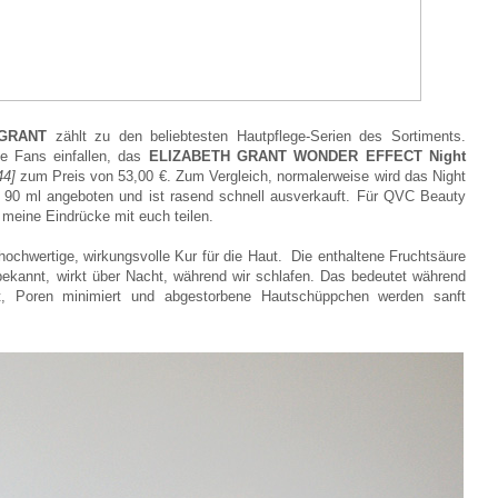
GRANT
zählt zu den beliebtesten Hautpflege-Serien des Sortiments.
ie Fans einfallen, das
ELIZABETH GRANT WONDER EFFECT Night
44
]
zum Preis von 53,00 €. Zum Vergleich, normalerweise wird das Night
so 90 ml angeboten und ist rasend schnell ausverkauft. Für QVC Beauty
 meine Eindrücke mit euch teilen.
hochwertige, wirkungsvolle Kur für die Haut. Die enthaltene Fruchtsäure
bekannt, wirkt über Nacht, während wir schlafen. Das bedeutet während
t, Poren minimiert und abgestorbene Hautschüppchen werden sanft