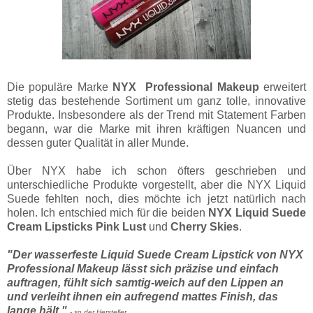
Die populäre Marke
NYX
Professional Makeup
erweitert
stetig das bestehende Sortiment um ganz tolle, innovative
Produkte. Insbesondere als der Trend mit Statement Farben
begann, war die Marke mit ihren kräftigen Nuancen und
dessen guter Qualität in aller Munde.
Über NYX habe ich schon öfters geschrieben und
unterschiedliche Produkte vorgestellt, aber die NYX Liquid
Suede fehlten noch, dies möchte ich jetzt natürlich nach
holen. Ich entschied mich für die beiden
NYX Liquid Suede
Cream Lipsticks Pink Lust
und
Cherry Skies
.
"Der wasserfeste Liquid Suede Cream Lipstick von NYX
Professional Makeup lässt sich präzise und einfach
auftragen, fühlt sich samtig-weich auf den Lippen an
und verleiht ihnen ein aufregend mattes Finish, das
lange hält."
- so der Hersteller