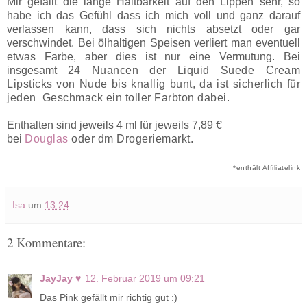
Mir gefällt die lange Haltbarkeit auf den Lippen sehr, so
habe ich das Gefühl dass ich mich voll und ganz darauf
verlassen kann, dass sich nichts absetzt oder gar
verschwindet. Bei ölhaltigen Speisen verliert man eventuell
etwas Farbe, aber dies ist nur eine Vermutung. Bei
insgesamt
24 Nuancen der Liquid Suede Cream
Lipsticks von Nude bis knallig bunt, da ist sicherlich für
jeden Geschmack ein toller Farbton dabei.
Enthalten sind jeweils 4 ml für jeweils 7,89 €
bei
Douglas
oder dm Drogeriemarkt.
*enthält Affiliatelink
Isa
um
13:24
2 Kommentare:
JayJay ♥
12. Februar 2019 um 09:21
Das Pink gefällt mir richtig gut :)