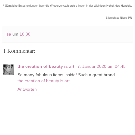
* Sämtliche Entscheidungen über die Wiederverkaufspreise liegen in der alleinigen Hoheit des Handels.
Bildrechte: Nivea PR
Isa
um
10:30
1 Kommentar:
the creation of beauty is art.
7. Januar 2020 um 04:45
So many fabulous items inside! Such a great brand.
the creation of beauty is art.
Antworten