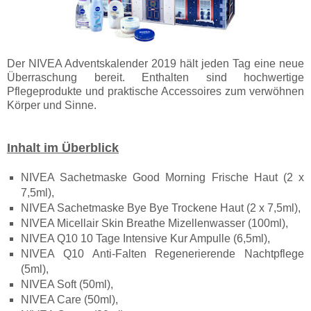
Der NIVEA Adventskalender 2019 hält jeden Tag eine neue
Überraschung bereit. Enthalten sind hochwertige
Pflegeprodukte und praktische Accessoires zum verwöhnen
Körper und Sinne.
Inhalt im Überblick
NIVEA Sachetmaske Good Morning Frische Haut (2 x
7,5ml),
NIVEA Sachetmaske Bye Bye Trockene Haut (2 x 7,5ml),
NIVEA Micellair Skin Breathe Mizellenwasser (100ml),
NIVEA Q10 10 Tage Intensive Kur Ampulle (6,5ml),
NIVEA Q10 Anti-Falten Regenerierende Nachtpflege
(5ml),
NIVEA Soft (50ml),
NIVEA Care (50ml),