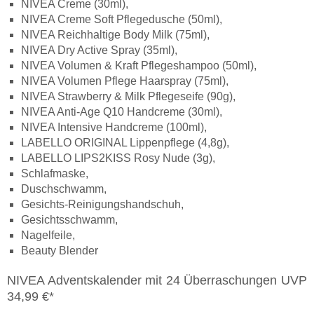
NIVEA Creme (30ml),
NIVEA Creme Soft Pflegedusche (50ml),
NIVEA Reichhaltige Body Milk (75ml),
NIVEA Dry Active Spray (35ml),
NIVEA Volumen & Kraft Pflegeshampoo (50ml),
NIVEA Volumen Pflege Haarspray (75ml),
NIVEA Strawberry & Milk Pflegeseife (90g),
NIVEA Anti-Age Q10 Handcreme (30ml),
NIVEA Intensive Handcreme (100ml),
LABELLO ORIGINAL Lippenpflege (4,8g),
LABELLO LIPS2KISS Rosy Nude (3g),
Schlafmaske,
Duschschwamm,
Gesichts-Reinigungshandschuh,
Gesichtsschwamm,
Nagelfeile,
Beauty Blender
NIVEA Adventskalender mit 24 Überraschungen UVP
34,99 €*