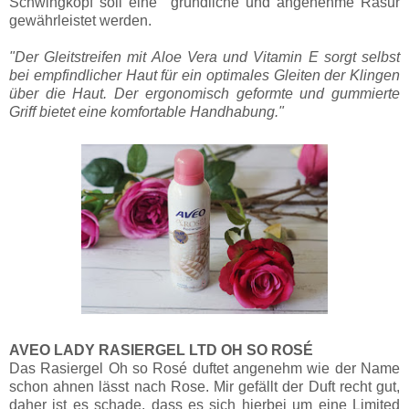
Schwingkopf soll eine gründliche und angenehme Rasur
gewährleistet werden.
"Der Gleitstreifen mit Aloe Vera und Vitamin E sorgt selbst
bei empfindlicher Haut für ein optimales Gleiten der Klingen
über die Haut. Der ergonomisch geformte und gummierte
Griff bietet eine komfortable Handhabung."
AVEO LADY RASIERGEL LTD OH SO ROSÉ
Das Rasiergel Oh so Rosé duftet angenehm wie der Name
schon ahnen lässt nach Rose. Mir gefällt der Duft recht gut,
daher ist es schade, dass es sich hierbei um eine Limited