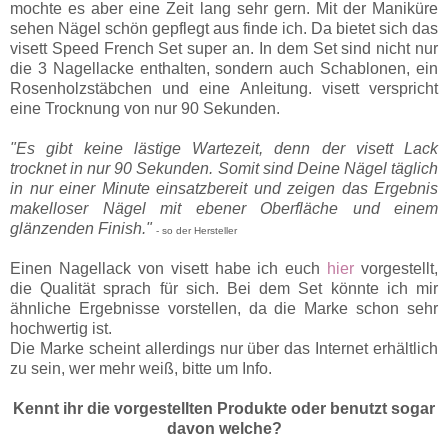
mochte es aber eine Zeit lang sehr gern. Mit der Maniküre
sehen Nägel schön gepflegt aus finde ich. Da bietet sich das
visett Speed French Set super an. In dem Set sind nicht nur
die 3 Nagellacke enthalten, sondern auch Schablonen, ein
Rosenholzstäbchen und eine Anleitung. visett verspricht
eine Trocknung von nur 90 Sekunden.
"Es gibt keine lästige Wartezeit, denn der visett Lack
trocknet in nur 90 Sekunden. Somit sind Deine Nägel täglich
in nur einer Minute einsatzbereit und zeigen das Ergebnis
makelloser Nägel mit ebener Oberfläche und einem
glänzenden Finish."
- so der Hersteller
Einen Nagellack von visett habe ich euch
hier
vorgestellt,
die Qualität sprach für sich. Bei dem Set könnte ich mir
ähnliche Ergebnisse vorstellen, da die Marke schon sehr
hochwertig ist.
Die Marke scheint allerdings nur über das Internet erhältlich
zu sein, wer mehr weiß, bitte um Info.
Kennt ihr die vorgestellten Produkte oder benutzt sogar
davon welche?