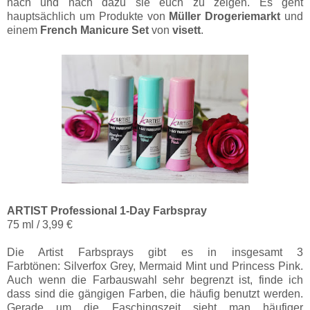
nach und nach dazu sie euch zu zeigen. Es geht
hauptsächlich um Produkte von
Müller Drogeriemarkt
und
einem
French Manicure Set
von
visett
.
ARTIST Professional 1-Day Farbspray
75 ml / 3,99 €
Die Artist Farbsprays gibt es in insgesamt 3
Farbtönen: Silverfox Grey, Mermaid Mint und Princess Pink.
Auch wenn die Farbauswahl sehr begrenzt ist, finde ich
dass sind die gängigen Farben, die häufig benutzt werden.
Gerade um die Faschingszeit sieht man häufiger