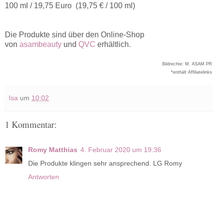
100 ml / 19,75 Euro (19,75 € / 100 ml)
Die Produkte sind über den Online-Shop
von
asambeauty
und
QVC
erhältlich.
Bildrechte: M. ASAM PR
*enthält Affiliatelinks
Isa
um
10:02
1 Kommentar:
Romy Matthias
4. Februar 2020 um 19:36
Die Produkte klingen sehr ansprechend. LG Romy
Antworten