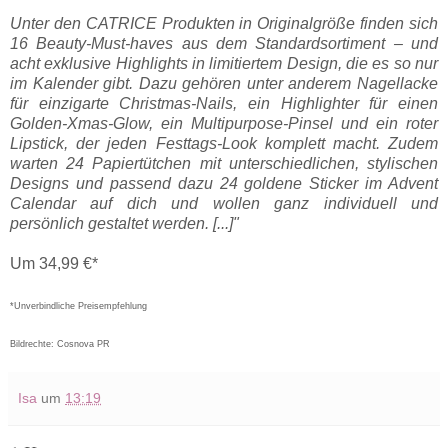
Unter den CATRICE Produkten in Originalgröße finden sich
16 Beauty-Must-haves aus dem Standardsortiment – und
acht exklusive Highlights in limitiertem Design, die es so nur
im Kalender gibt. Dazu gehören unter anderem Nagellacke
für einzigarte Christmas-Nails, ein Highlighter für einen
Golden-Xmas-Glow, ein Multipurpose-Pinsel und ein roter
Lipstick, der jeden Festtags-Look komplett macht. Zudem
warten 24 Papiertütchen mit unterschiedlichen, stylischen
Designs und passend dazu 24 goldene Sticker im Advent
Calendar auf dich und wollen ganz individuell und
persönlich gestaltet werden. [...]"
Um 34,99 €*
*Unverbindliche Preisempfehlung
Bildrechte: Cosnova PR
Isa
um
13:19