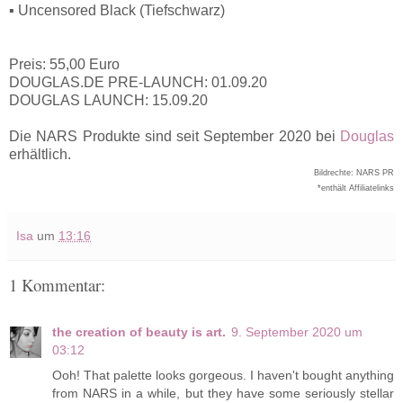
▪ Uncensored Black (Tiefschwarz)
Preis: 55,00 Euro
DOUGLAS.DE PRE-LAUNCH: 01.09.20
DOUGLAS LAUNCH: 15.09.20
Die NARS Produkte sind seit September 2020 bei
Douglas
erhältlich.
Bildrechte: NARS PR
*enthält Affiliatelinks
Isa
um
13:16
1 Kommentar:
the creation of beauty is art.
9. September 2020 um
03:12
Ooh! That palette looks gorgeous. I haven't bought anything
from NARS in a while, but they have some seriously stellar