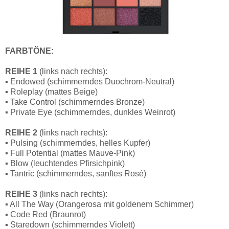
FARBTÖNE:
REIHE 1
(links nach rechts):
▪ Endowed (schimmerndes Duochrom-Neutral)
▪ Roleplay (mattes Beige)
▪ Take Control (schimmerndes Bronze)
▪ Private Eye (schimmerndes, dunkles Weinrot)
REIHE 2
(links nach rechts):
▪ Pulsing (schimmerndes, helles Kupfer)
▪ Full Potential (mattes Mauve-Pink)
▪ Blow (leuchtendes Pfirsichpink)
▪ Tantric (schimmerndes, sanftes Rosé)
REIHE 3
(links nach rechts):
▪ All The Way (Orangerosa mit goldenem Schimmer)
▪ Code Red (Braunrot)
▪ Staredown (schimmerndes Violett)