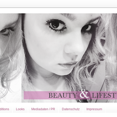
ditions
Looks
Mediadaten / PR
Datenschutz
Impressum