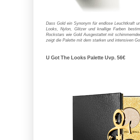
Dass Gold ein Synonym für endlose Leuchtkraft un
Looks, Nylon, Glitzer und knallige Farben best
Rockstars wie Gold Ausgestattet mit schimmernd
zeigt die Palette mit dem starken und
intensiven Go
U Got The Looks Palette Uvp. 56€