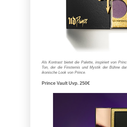
Als Kontrast bietet die Palette, inspiriert von Pr
Ton, der die Finsternis und Mystik der Bühne dars
ikonische Look von Prince.
Prince Vault Uvp. 250€