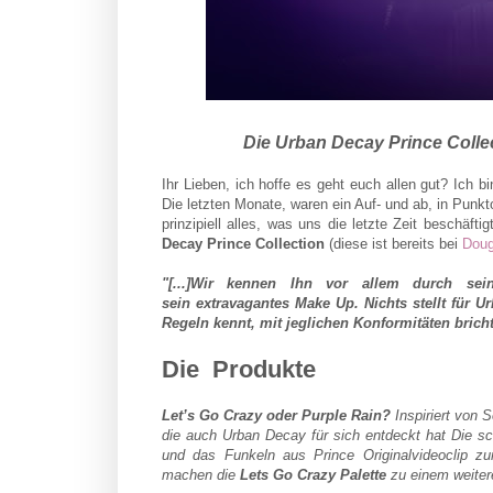
Die Urban Decay Prince Collec
Ihr Lieben, ich hoffe es geht euch allen gut? Ich b
Die letzten Monate, waren ein Auf- und ab, in Pun
prinzipiell alles, was uns die letzte Zeit beschäfti
Decay Prince Collection
(diese ist bereits bei
Doug
"[...]Wir kennen Ihn vor allem durch sei
sein
extravagantes Make Up. Nichts stellt für Ur
Regeln kennt, mit jeglichen Konformitäten bricht u
Die Produkte
Let’s Go Crazy oder Purple Rain?
Inspiriert von 
die auch Urban Decay für sich entdeckt hat Die 
und das Funkeln aus Prince Originalvideoclip z
machen die
Lets Go Crazy Palette
zu einem weite