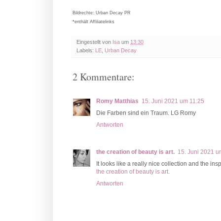
Bildrechte: Urban Decay PR
*enthält Affiliatelinks
Eingestellt von
Isa
um
13:30
Labels:
LE
,
Urban Decay
2 Kommentare:
Romy Matthias
15. Juni 2021 um 11:25
Die Farben sind ein Traum. LG Romy
Antworten
the creation of beauty is art.
15. Juni 2021 u
It looks like a really nice collection and the insp
the creation of beauty is art.
Antworten