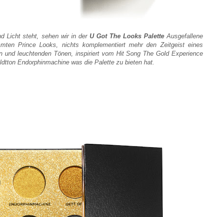
d Licht steht, sehen wir in der
U Got The Looks
Palette
Ausgefallene
immten Prince Looks, nichts
komplementiert mehr den Zeitgeist eines
en und
leuchtenden Tönen, inspiriert vom Hit Song The Gold Experience
ldtton Endorphinmachine was die Palette zu bieten hat.