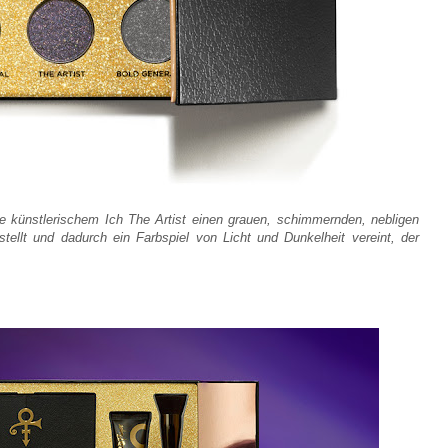
ince künstlerischem Ich The Artist einen grauen, schimmernden, nebligen
tellt und dadurch ein Farbspiel von Licht und Dunkelheit vereint, der