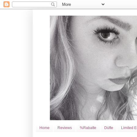
Home
Reviews
%Rabatte
Düfte
Limited E