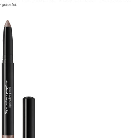
 getestet.