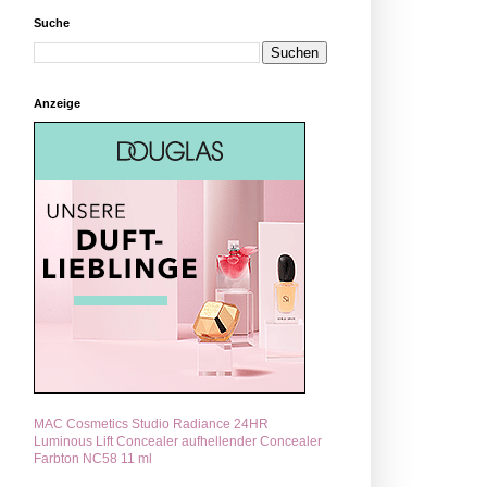
Suche
Anzeige
MAC Cosmetics Studio Radiance 24HR
Luminous Lift Concealer aufhellender Concealer
Farbton NC58 11 ml