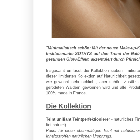
"Minimalistisch schön: Mit der neuen Make-up-Ko
Institutsmarke SOTHYS auf den Trend der Natür
gesunden Glow-Effekt, akzentuiert durch Pfirsic
Insgesamt umfasst die Kollektion sieben limitiert
dieser limitierten Kollektion auf Natürlichkeit ge
wie gewohnt sehr schlicht, aber schön. Zusätzl
gerodeten Wäldern gewonnen wird und alle Produkt
100% made in France.
Die Kollektion
Teint unifiant Teintperfektionierer
- natürliches Fi
fini naturel)
Puder für einen ebenmäßigen Teint mit natürlich
Inhaltsstoffen natürlichen Ursprungs.