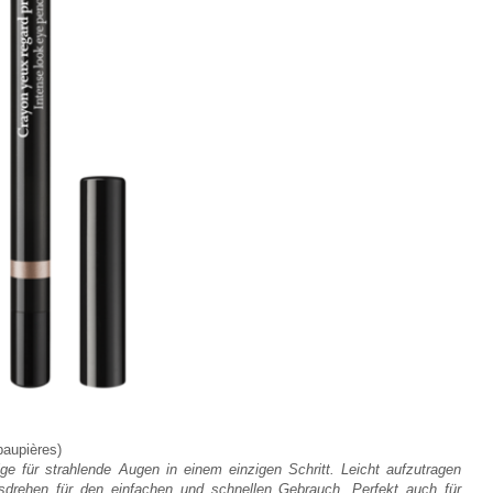
paupières)
eige für strahlende Augen in einem
einzigen Schritt. Leicht aufzutragen
usdrehen
für den einfachen und schnellen Gebrauch. Perfekt auch für