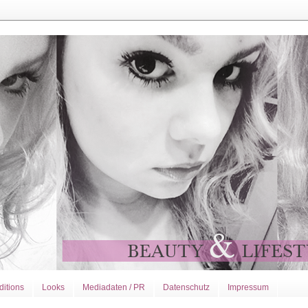
ditions
Looks
Mediadaten / PR
Datenschutz
Impressum