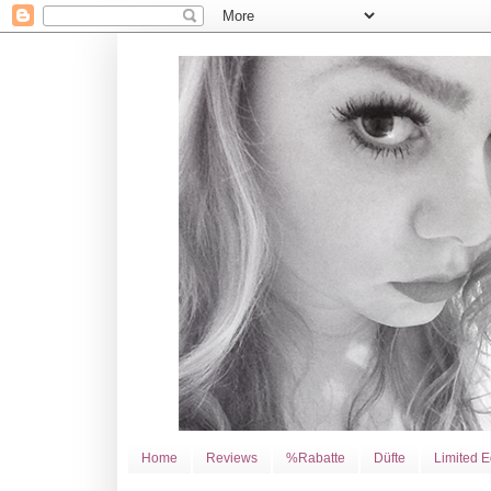
Home
Reviews
%Rabatte
Düfte
Limited E