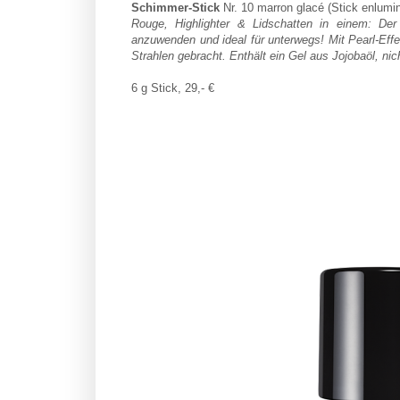
Schimmer-Stick
Nr. 10 marron glacé (Stick enlumi
Rouge, Highlighter & Lidschatten in einem: De
anzuwenden und ideal für unterwegs! Mit Pearl-Effe
Strahlen gebracht. Enthält ein
Gel aus Jojobaöl, nic
6 g Stick, 29,- €