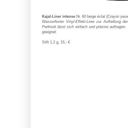
Kajal-Liner intense
Nr. 60 beige éclat (Crayon yeux
Wasserfester Vinyl-Effekt-Liner zur Aufhellung der
Perlmutt lässt sich einfach und präzise auftragen.
geeignet.
Stift 1,2 g, 15,- €