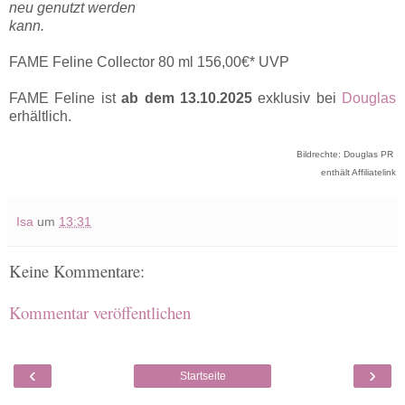
neu genutzt werden
kann.
FAME Feline Collector 80 ml 156,00€* UVP
FAME Feline ist
ab dem 13.10.2025
exklusiv bei
Douglas
erhältlich.
Bildrechte: Douglas PR
enthält Affiliatelink
Isa
um
13:31
Keine Kommentare:
Kommentar veröffentlichen
‹
›
Startseite