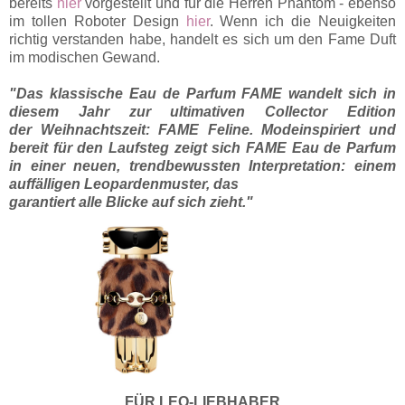
bereits
hier
vorgestellt und für die Herren Phantom - ebenso
im tollen Roboter Design
hier
. Wenn ich die Neuigkeiten
richtig verstanden habe, handelt es sich um den Fame Duft
im modischen Gewand.
"Das klassische Eau de Parfum FAME wandelt sich in
diesem Jahr zur ultimativen Collector Edition
der
Weihnachtszeit: FAME Feline. Modeinspiriert und
bereit für den Laufsteg zeigt sich FAME Eau de
Parfum
in einer neuen, trendbewussten Interpretation: einem
auffälligen Leopardenmuster, das
garantiert alle Blicke auf sich zieht."
FÜR LEO-LIEBHABER