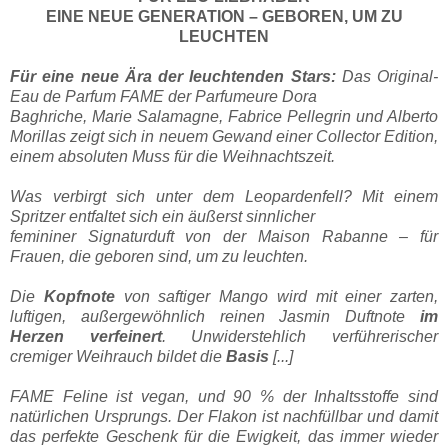
EINE NEUE GENERATION – GEBOREN, UM ZU
LEUCHTEN
Für eine neue Ära der leuchtenden Stars:
Das Original-
Eau de Parfum FAME der Parfumeure Dora
Baghriche, Marie Salamagne, Fabrice Pellegrin und Alberto
Morillas zeigt sich in neuem Gewand einer
Collector Edition,
einem absoluten Muss für die Weihnachtszeit.
Was verbirgt sich unter dem Leopardenfell? Mit einem
Spritzer entfaltet sich ein äußerst sinnlicher
femininer Signaturduft von der Maison Rabanne – für
Frauen, die geboren sind, um zu leuchten.
Die
Kopfnote
von saftiger Mango wird mit einer zarten,
luftigen, außergewöhnlich reinen Jasmin Duftnote
im
Herzen verfeinert
. Unwiderstehlich verführerischer
cremiger Weihrauch bildet die
Basis
[...]
FAME Feline ist vegan, und 90 % der Inhaltsstoffe sind
natürlichen Ursprungs. Der Flakon ist
nachfüllbar und damit
das perfekte Geschenk für die Ewigkeit, das immer wieder