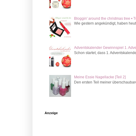
Bloggin' around the christmas tree • 
Wie gestern angekündigt, haben heute
Adventskalender Gewinnspiel 1. Adv
Schon startet, dass 1. Adventskalende
Meine Essie Nagellacke [Teil 2]
Den ersten Teil meiner überschaubaren 
Anzeige