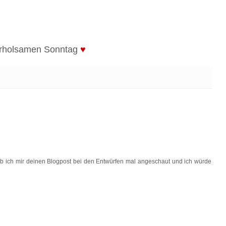
erholsamen Sonntag
♥
ab ich mir deinen Blogpost bei den Entwürfen mal angeschaut und ich würde