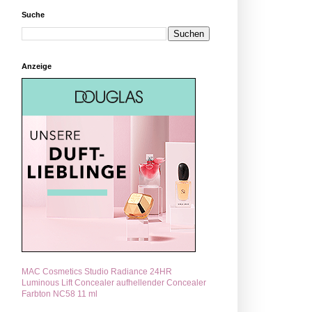
Suche
Anzeige
MAC Cosmetics Studio Radiance 24HR
Luminous Lift Concealer aufhellender Concealer
Farbton NC58 11 ml