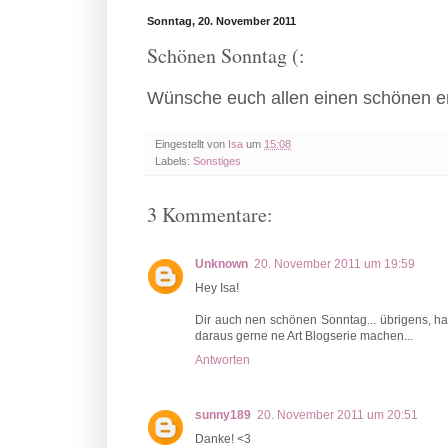
Sonntag, 20. November 2011
Schönen Sonntag (:
Wünsche euch allen einen schönen 
Eingestellt von
Isa
um
15:08
Labels:
Sonstiges
3 Kommentare:
Unknown
20. November 2011 um 19:59
Hey Isa!
Dir auch nen schönen Sonntag... übrigens, h
daraus gerne ne Art Blogserie machen...
Antworten
sunny189
20. November 2011 um 20:51
Danke! <3