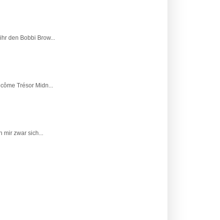
ihr den Bobbi Brow...
ncôme Trésor Midn...
 mir zwar sich...