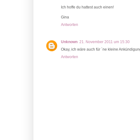
Ich hoffe du hattest auch einen!
Gina
Antworten
Unknown
21. November 2011 um 15:30
Okay, ich wäre auch für ´ne kleine Ankündigung
Antworten