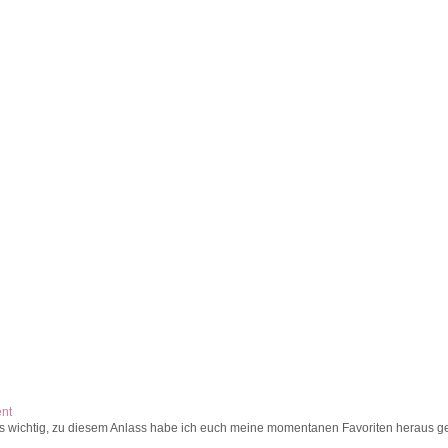
ent
s wichtig, zu diesem Anlass habe ich euch meine momentanen Favoriten heraus ges