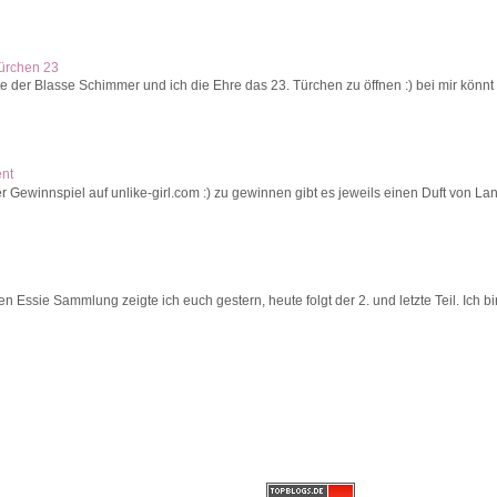
Türchen 23
 der Blasse Schimmer und ich die Ehre das 23. Türchen zu öffnen :) bei mir könnt 
ent
r Gewinnspiel auf unlike-girl.com :) zu gewinnen gibt es jeweils einen Duft von La
Essie Sammlung zeigte ich euch gestern, heute folgt der 2. und letzte Teil. Ich bin