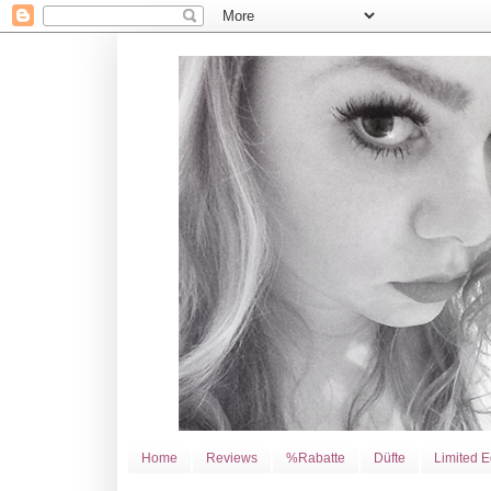
Home
Reviews
%Rabatte
Düfte
Limited E