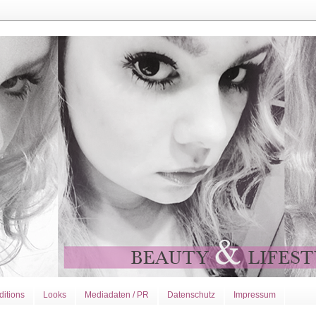
ditions
Looks
Mediadaten / PR
Datenschutz
Impressum