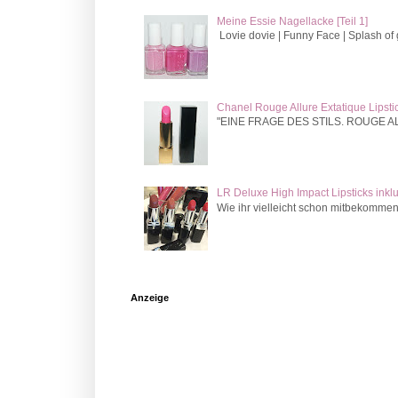
Meine Essie Nagellacke [Teil 1]
Lovie dovie | Funny Face | Splash of
Chanel Rouge Allure Extatique Lipsti
"EINE FRAGE DES STILS. ROUGE ALLURE
LR Deluxe High Impact Lipsticks inkl
Wie ihr vielleicht schon mitbekommen
Anzeige