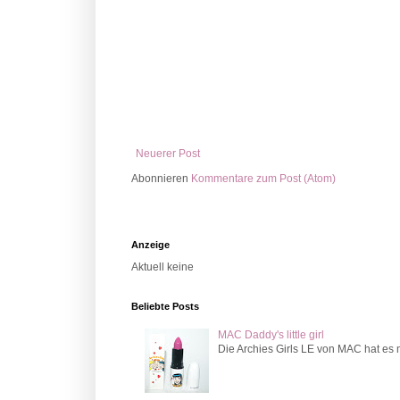
Neuerer Post
Abonnieren
Kommentare zum Post (Atom)
Anzeige
Aktuell keine
Beliebte Posts
MAC Daddy's little girl
Die Archies Girls LE von MAC hat es m