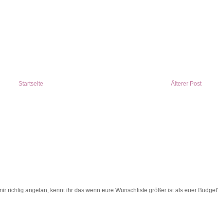
Startseite
Älterer Post
ir richtig angetan, kennt ihr das wenn eure Wunschliste größer ist als euer Budget