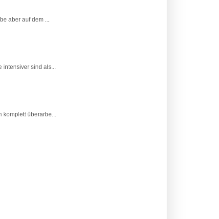
be aber auf dem ...
tensiver sind als...
 komplett überarbe...