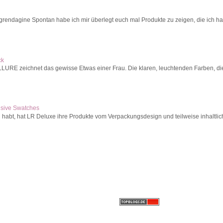
 grendagine Spontan habe ich mir überlegt euch mal Produkte zu zeigen, die ich ha
ck
 zeichnet das gewisse Etwas einer Frau. Die klaren, leuchtenden Farben, die in
usive Swatches
 habt, hat LR Deluxe ihre Produkte vom Verpackungsdesign und teilweise inhaltlich