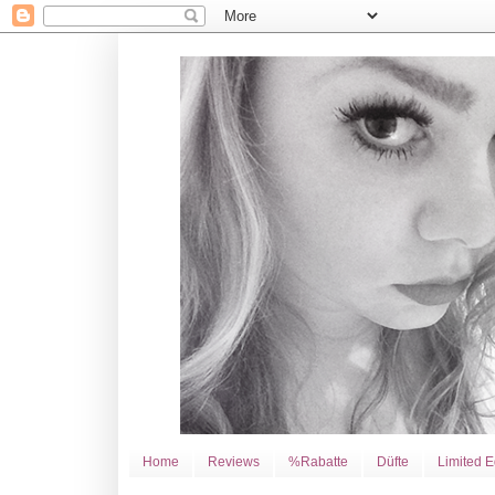
Home
Reviews
%Rabatte
Düfte
Limited E