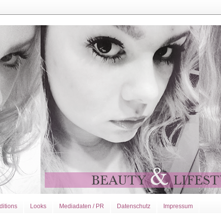
ditions
Looks
Mediadaten / PR
Datenschutz
Impressum