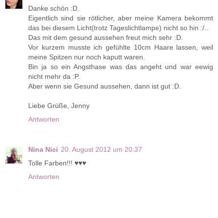
Danke schön :D.
Eigentlich sind sie rötlicher, aber meine Kamera bekommt
das bei diesem Licht(trotz Tageslichtlampe) nicht so hin :/..
Das mit dem gesund aussehen freut mich sehr :D.
Vor kurzem musste ich gefühlte 10cm Haare lassen, weil
meine Spitzen nur noch kaputt waren.
Bin ja so ein Angsthase was das angeht und war eewig
nicht mehr da :P.
Aber wenn sie Gesund aussehen, dann ist gut :D.
Liebe Grüße, Jenny
Antworten
Nina Nici
20. August 2012 um 20:37
Tolle Farben!!! ♥♥♥
Antworten