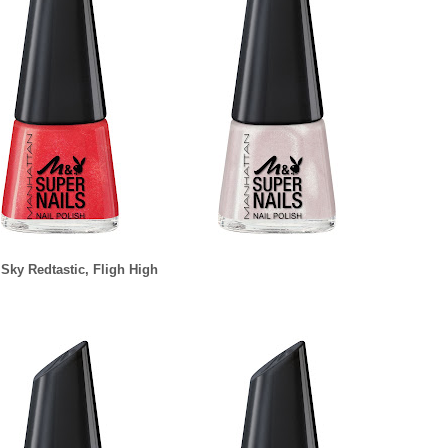
 Sky Redtastic,
Fligh High