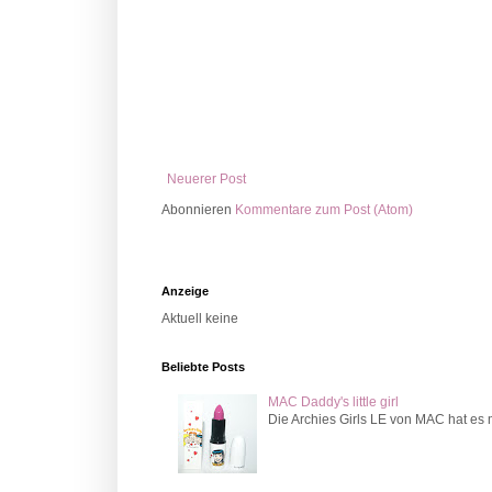
Neuerer Post
Abonnieren
Kommentare zum Post (Atom)
Anzeige
Aktuell keine
Beliebte Posts
MAC Daddy's little girl
Die Archies Girls LE von MAC hat es m