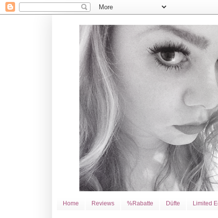
Home
Reviews
%Rabatte
Düfte
Limited E