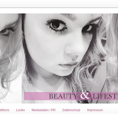
ditions
Looks
Mediadaten / PR
Datenschutz
Impressum