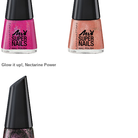
 Glow it up!, Nectarine Power