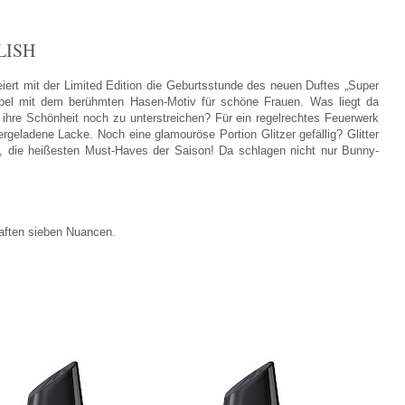
LISH
ert mit der Limited Edition die Geburtsstunde des neuen Duftes „Super
abel mit dem berühmten Hasen-Motiv für schöne Frauen. Was liegt da
ihre Schönheit noch zu unterstreichen? Für ein regelrechtes Feuerwerk
geladene Lacke. Noch eine glamouröse Portion Glitzer gefällig? Glitter
ls, die heißesten Must-Haves der Saison! Da schlagen nicht nur Bunny-
haften sieben Nuancen.