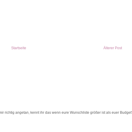
Startseite
Älterer Post
ir richtig angetan, kennt ihr das wenn eure Wunschliste größer ist als euer Budget