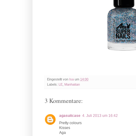
Eingestellt von
Isa
um
14:00
Labels:
LE
,
Manhattan
3 Kommentare:
agasuitcase
4. Juli 2013 um 16:42
Pretty colours
Kisses
Aga