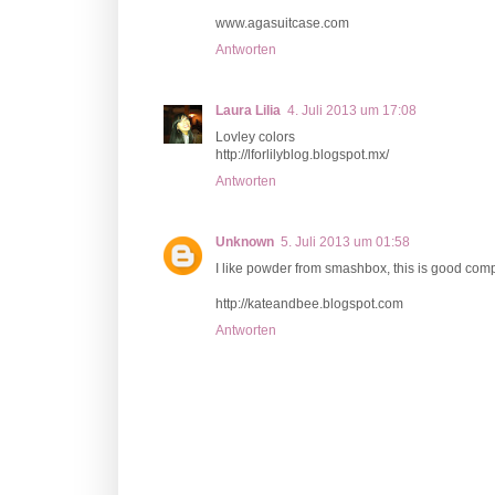
www.agasuitcase.com
Antworten
Laura Lilia
4. Juli 2013 um 17:08
Lovley colors
http://lforlilyblog.blogspot.mx/
Antworten
Unknown
5. Juli 2013 um 01:58
I like powder from smashbox, this is good comp
http://kateandbee.blogspot.com
Antworten