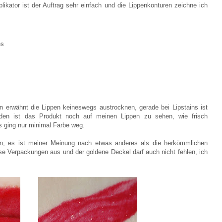
ikator ist der Auftrag sehr einfach und die Lippenkonturen zeichne ich
es
n erwähnt die Lippen keineswegs austrocknen, gerade bei Lipstains ist
nden ist das Produkt noch auf meinen Lippen zu sehen, wie frisch
s ging nur minimal Farbe weg.
ön, es ist meiner Meinung nach etwas anderes als die herkömmlichen
e Verpackungen aus und der goldene Deckel darf auch nicht fehlen, ich