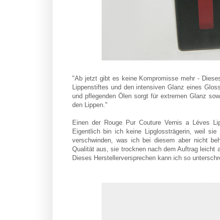
"Ab jetzt gibt es keine Kompromisse mehr - Dieses P
Lippenstiftes und den intensiven Glanz eines Gloss
und pflegenden Ölen sorgt für extremen Glanz sowie
den Lippen."
Einen der Rouge Pur Couture Vernis a Léves L
Eigentlich bin ich keine Lipglossträgerin, weil s
verschwinden, was ich bei diesem aber nicht be
Qualität aus, sie trocknen nach dem Auftrag leicht 
Dieses Herstellerversprechen kann ich so unterschr