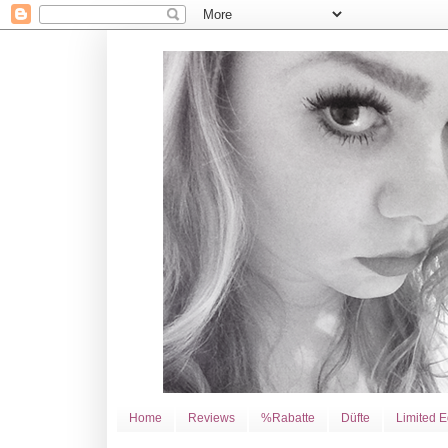
Home
Reviews
%Rabatte
Düfte
Limited E