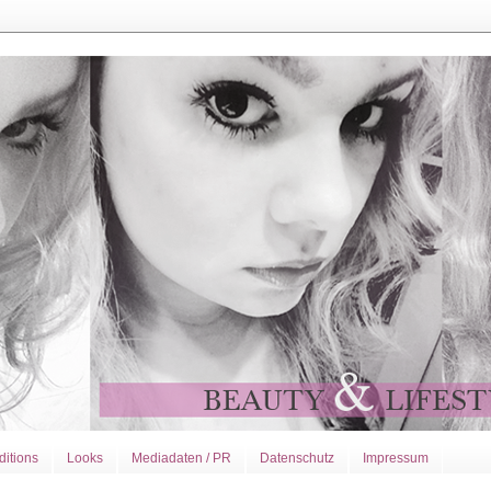
ditions
Looks
Mediadaten / PR
Datenschutz
Impressum