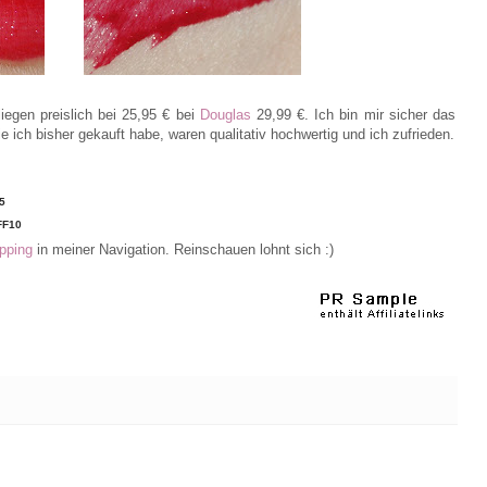
iegen preislich bei 25,95 € bei
Douglas
29,99 €. Ich bin mir sicher das
ch bisher gekauft habe, waren qualitativ hochwertig und ich zufrieden.
5
FF10
pping
in meiner Navigation. Reinschauen lohnt sich :)