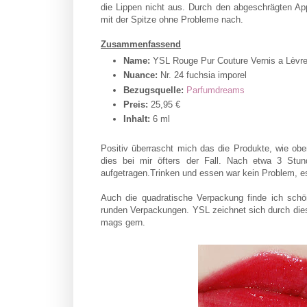
die Lippen nicht aus. Durch den abgeschrägten Appl
mit der Spitze ohne Probleme nach.
Zusammenfassend
Name:
YSL Rouge Pur Couture Vernis a Lèvr
Nuance:
Nr. 24 fuchsia imporel
Bezugsquelle:
Parfumdreams
Preis:
25,95 €
Inhalt:
6 ml
Positiv überrascht mich das die Produkte, wie obe
dies bei mir öfters der Fall. Nach etwa 3 Stu
aufgetragen.Trinken und essen war kein Problem, e
Auch die quadratische Verpackung finde ich sch
runden Verpackungen. YSL zeichnet sich durch dies
mags gern.