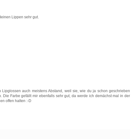
deinen Lippen sehr gut.
von Lipglossen auch meistens Abstand, weil sie, wie du ja schon geschrieben
 Die Farbe gefällt mir ebenfalls sehr gut, da werde ich demächst mal in der
en offen halten :-D