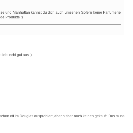
sse und Manhattan kannst du dich auch umsehen (sofern keine Parfumerie
nde Produkte :)
sieht echt gut aus :)
schon oft im Douglas ausprobiert, aber bisher noch keinen gekauft. Das muss