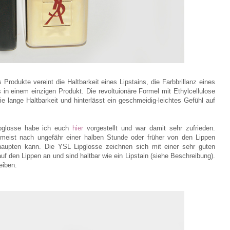
rodukte vereint die Haltbarkeit eines Lipstains, die Farbbrillanz eines
 in einem einzigen Produkt. Die revoltuionäre Formel mit Ethylcellulose
 lange Haltbarkeit und hinterlässt ein geschmeidig-leichtes Gefühl auf
ipglosse habe ich euch
hier
vorgestellt und war damit sehr zufrieden.
ie meist nach ungefähr einer halben Stunde oder früher von den Lippen
haupten kann. Die YSL Lipglosse zeichnen sich mit einer sehr guten
auf den Lippen an und sind haltbar wie ein Lipstain (siehe Beschreibung).
eiben.